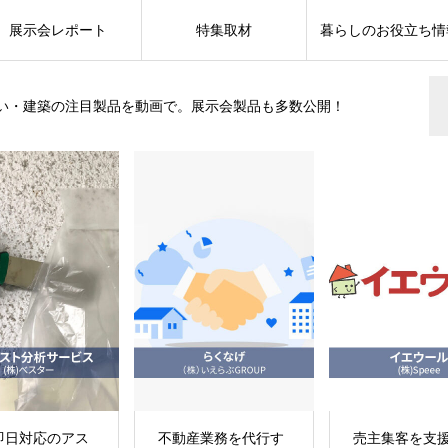
展示会レポート
特集取材
暮らしのお役立ち情
い・建築の注目製品を動画で。展示会製品も多数公開！
動産業務を代行す
売主集客を支援する
下穴を開け