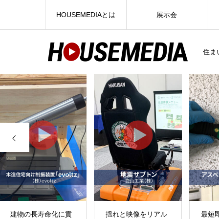
HOUSEMEDIAとは
展示会
住ま
揺れと映像をリアル
最短即日対応のアス
不