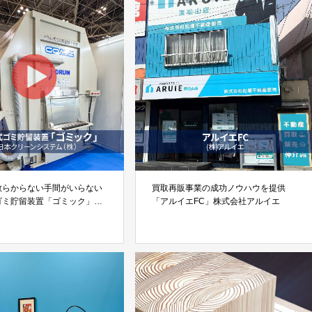
散らからない手間がいらない
買取再販事業の成功ノウハウを提供
ゴミ貯留装置「ゴミック」
「アルイエFC」株式会社アルイエ
ーンシステム株式会社