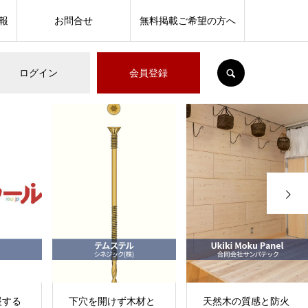
報
お問合せ
無料掲載ご希望の方へ
SEARCH
ログイン
会員登録
›
ず木材と
天然木の質感と防火
ビス不要で施工時間