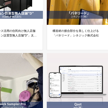
ース活用の住民向け無人店舗
構造材の接合部分を美しく仕上げる
ン設置型無人店舗‟D”」太田
「パネリード」シネジック株式会社
会社