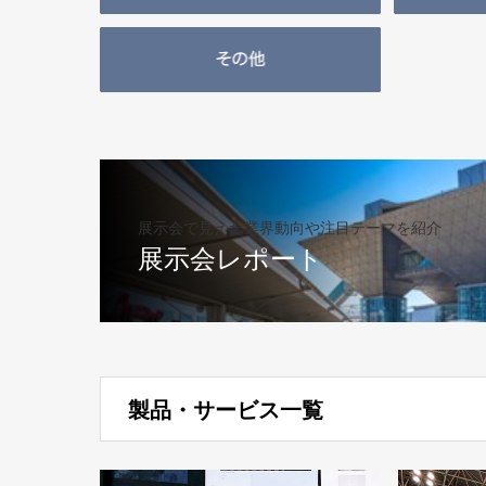
展示会で見えた業界動向や注目テーマを紹介
展示会レポート
製品・サービス一覧