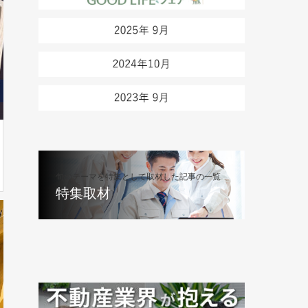
旬のテーマを特集として取材した記事の一覧
特集取材