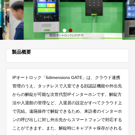
製品概要
IPオートロック「6dimensions GATE」は、クラウド連携
管理のうえ、タッチレスで入室できる顔認証機能や外出先
からの解錠が可能な次世代型IPインターホンです。解錠方
法や入退館の管理など、入退居の設定がすべてクラウド上
で完結。遠隔操作で解錠できるため、来訪者のインターホ
ンの呼び出しに対し外出先からスマートフォンで対応する
ことができます。また、解錠時にキャプチャ保存がされる