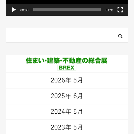
00:00
01:31