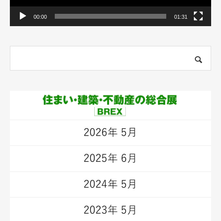
00:00
01:31