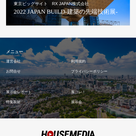
東京ビッグサイト RX JAPAN株式会社
2022 JAPAN BUILD-建築の先端技術展-
メニュー
運営会社
利用規約
お問合せ
プライバシーポリシー
展示会レポート
展コレ！
特集取材
展示会