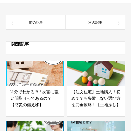
前の記事
次の記事
関連記事
\1分でわかる!!/「災害に強
【注文住宅】土地購入！初
い間取りってあるの？」
めてでも失敗しない選び方
【防災の備え④】
を完全攻略！【土地探し】