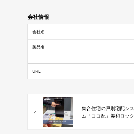
会社情報
会社名
製品名
URL
集合住宅の戸別宅配シ
ム「ココ配」美和ロッ
式会社