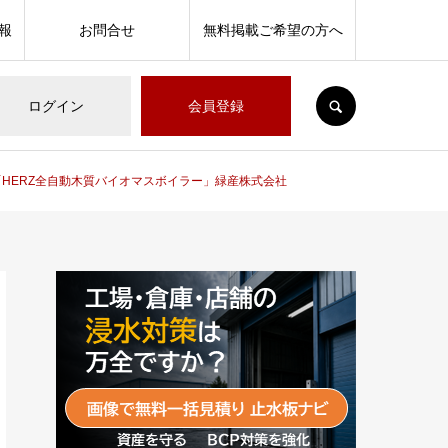
報
お問合せ
無料掲載ご希望の方へ
SEARCH
ログイン
会員登録
HERZ全自動木質バイオマスボイラー」緑産株式会社