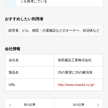
ンを熟考している
おすすめしたい利用者
経営者、ビル、病院・介護施設などのオーナー、自治体など
会社情報
会社名
前田建設工業株式会社
製品名
25の要望に25の解決策
URL
http://www.maeda.co.jp/
前の記事
次の記事