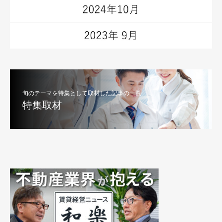
旬のテーマを特集として取材した記事の一覧
特集取材