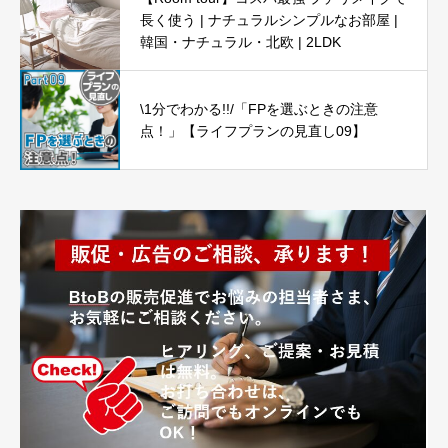
長く使う | ナチュラルシンプルなお部屋 |
韓国・ナチュラル・北欧 | 2LDK
\1分でわかる!!/「FPを選ぶときの注意
点！」【ライフプランの見直し09】