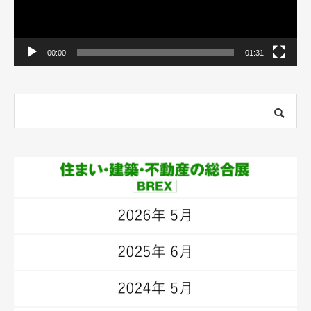
00:00
01:31