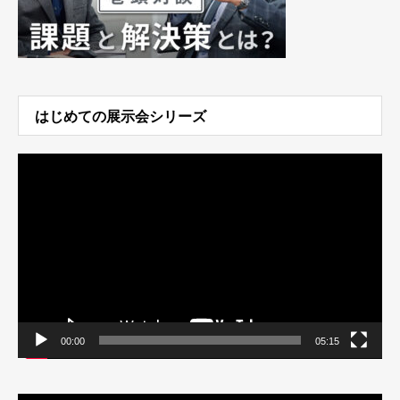
はじめての展示会シリーズ
動
画
プ
レ
ー
ヤ
ー
00:00
05:15
動