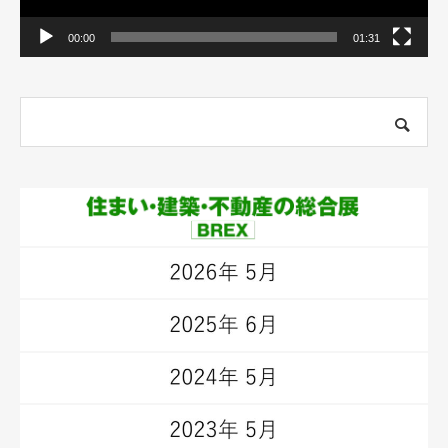
00:00
01:31