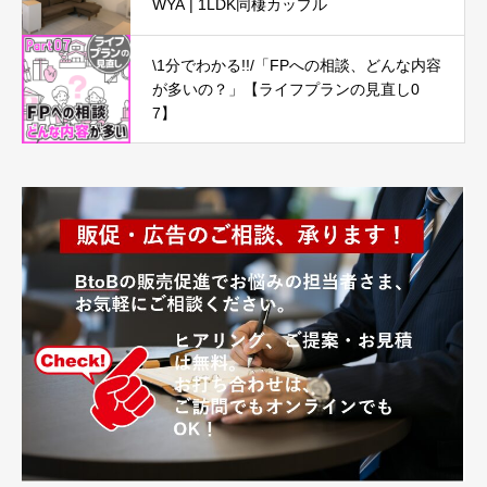
WYA | 1LDK同棲カップル
\1分でわかる!!/「FPへの相談、どんな内容
が多いの？」【ライフプランの見直し0
7】