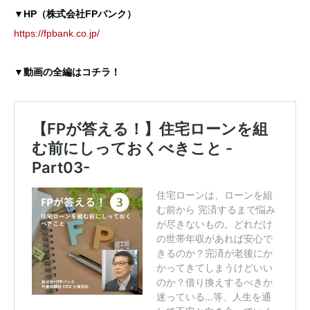
▼HP（株式会社FPバンク）
https://fpbank.co.jp/
▼動画の全編はコチラ！