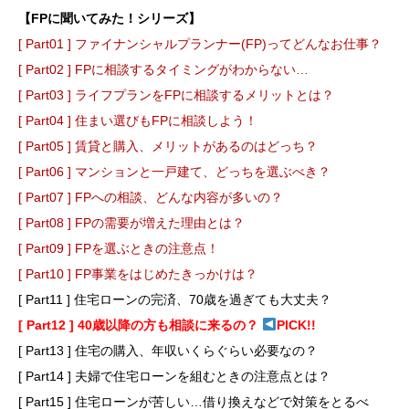
【FPに聞いてみた！シリーズ】
[ Part01 ] ファイナンシャルプランナー(FP)ってどんなお仕事？
[ Part02 ] FPに相談するタイミングがわからない…
[ Part03 ] ライフプランをFPに相談するメリットとは？
[ Part04 ] 住まい選びもFPに相談しよう！
[ Part05 ] 賃貸と購入、メリットがあるのはどっち？
[ Part06 ] マンションと一戸建て、どっちを選ぶべき？
[ Part07 ] FPへの相談、どんな内容が多いの？
[ Part08 ] FPの需要が増えた理由とは？
[ Part09 ] FPを選ぶときの注意点！
[ Part10 ] FP事業をはじめたきっかけは？
[ Part11 ] 住宅ローンの完済、70歳を過ぎても大丈夫？
[ Part12 ] 40歳以降の方も相談に来るの？
PICK!!
[ Part13 ] 住宅の購入、年収いくらぐらい必要なの？
[ Part14 ] 夫婦で住宅ローンを組むときの注意点とは？
[ Part15 ] 住宅ローンが苦しい…借り換えなどで対策をとるべ