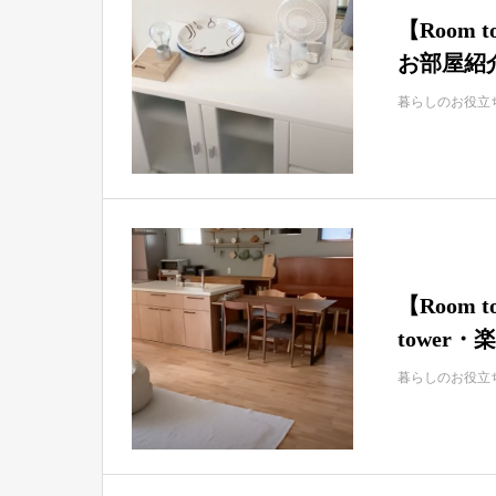
【Room
お部屋紹介
暮らしのお役立
【Room
tower・楽
暮らしのお役立