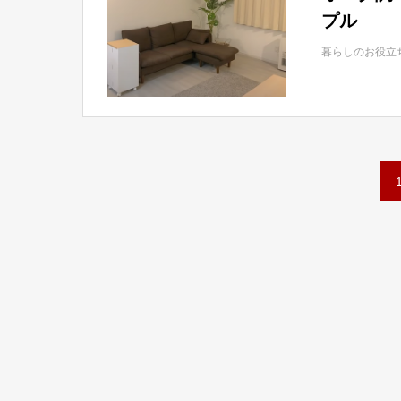
プル
暮らしのお役立