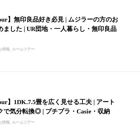
 tour】無印良品好き必見 | ムジラーの方のお
ました | UR団地・一人暮らし・無印良品
ち情報
ルームツアー
tour】1DK.7.5畳を広く見せる工夫 | アート
で気分転換◎ | プチプラ・Casie・収納
ち情報
ルームツアー