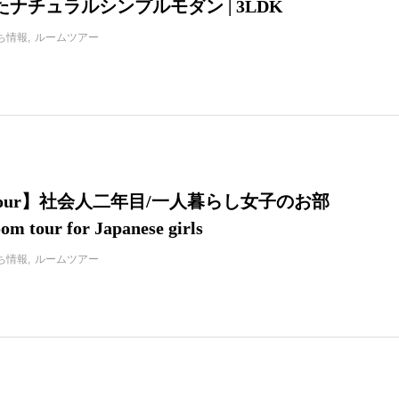
ナチュラルシンプルモダン | 3LDK
ち情報
ルームツアー
 tour】社会人二年目/一人暮らし女子のお部
 tour for Japanese girls
ち情報
ルームツアー