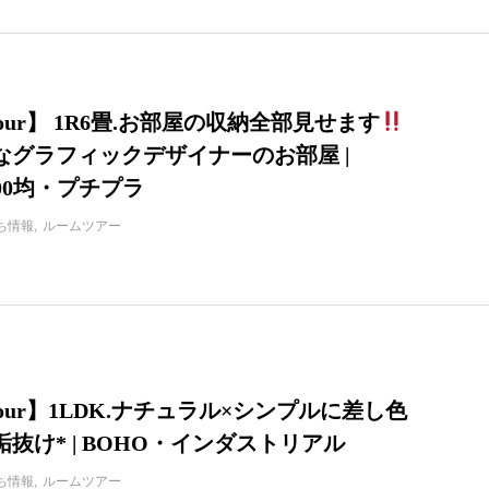
 tour】 1R6畳.お部屋の収納全部見せます
なグラフィックデザイナーのお部屋 |
100均・プチプラ
ち情報
ルームツアー
 tour】1LDK.ナチュラル×シンプルに差し色
抜け* | BOHO・インダストリアル
ち情報
ルームツアー