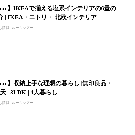
 tour】IKEAで揃える塩系インテリアの6畳の
 | IKEA・ニトリ・ 北欧インテリア
ち情報
ルームツアー
 tour】収納上手な理想の暮らし |無印良品・
天 | 3LDK | 4人暮らし
ち情報
ルームツアー