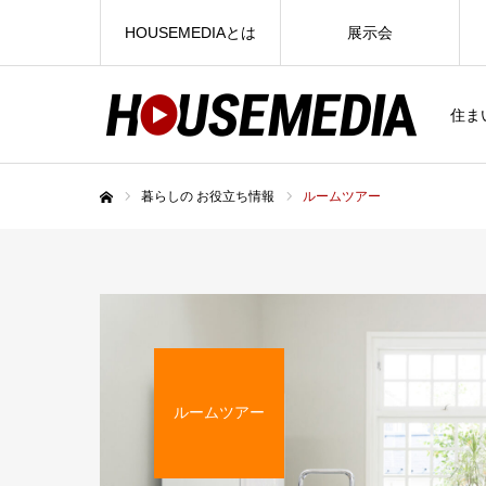
HOUSEMEDIAとは
展示会
住ま
暮らしの お役立ち情報
ルームツアー
ホーム
ルームツアー