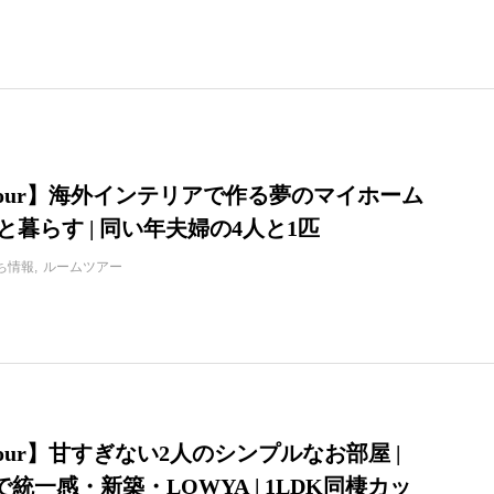
 tour】海外インテリアで作る夢のマイホーム
・猫と暮らす | 同い年夫婦の4人と1匹
ち情報
ルームツアー
 tour】甘すぎない2人のシンプルなお部屋 |
統一感・新築・LOWYA | 1LDK同棲カッ