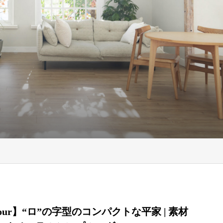
 tour】“ロ”の字型のコンパクトな平家 | 素材