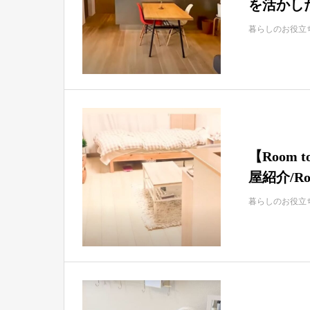
を活かした
暮らしのお役立
【Room
屋紹介/Room
暮らしのお役立