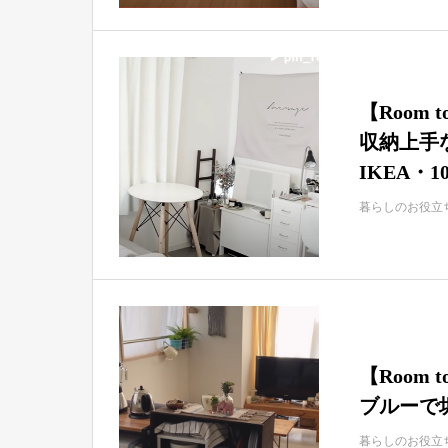
【Room
収納上手
IKEA・
暮らしのお役立
【Room
ブルーで垢
暮らしのお役立