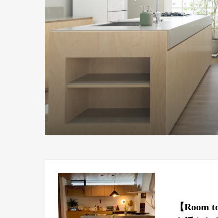
【Room