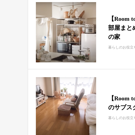
【Room
部屋まとめ
の家
暮らしのお役立
【Room 
のサブスク
暮らしのお役立