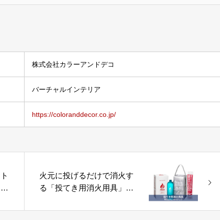
株式会社カラーアンドデコ
バーチャルインテリア
https://coloranddecor.co.jp/
ート
火元に投げるだけで消火す
ス」
る「投てき用消火用具」株
式会社ファイテック