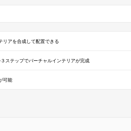
テリアを合成して配置できる
か３ステップでバーチャルインテリアが完成
が可能