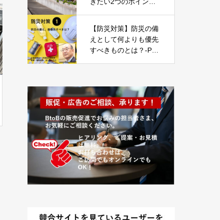
きたい2つのポイン
ト】
【防災対策】防災の備
えとして何よりも優先
すべきものとは？-Part
01-