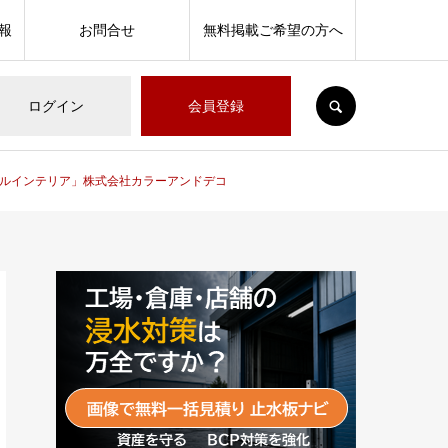
報
お問合せ
無料掲載ご希望の方へ
SEARCH
ログイン
会員登録
ャルインテリア」株式会社カラーアンドデコ