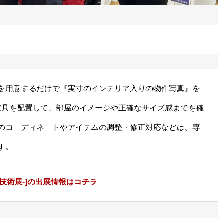
を用意するだけで『実寸のインテリア入りの物件写真』を
家具を配置して、部屋のイメージや正確なサイズ感までを確
のコーディネートやアイテムの調整・修正対応などは、専
す。
の先端技術展-]の出展情報はコチラ