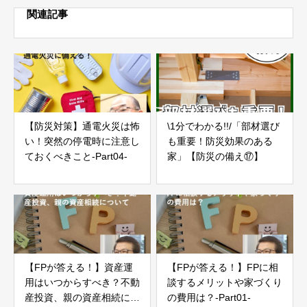
関連記事
【防災対策】通電火災は怖
\1分でわかる!!/「部材選び
い！突然の停電時に注意し
も重要！防災効果のある
ておくべきこと-Part04-
家」【防災の備え⑰】
【FPが答える！】資産運
【FPが答える！】FPに相
用はいつからすべき？不動
談するメリットや家づくり
産投資、親の資産相続につ
の費用は？-Part01-