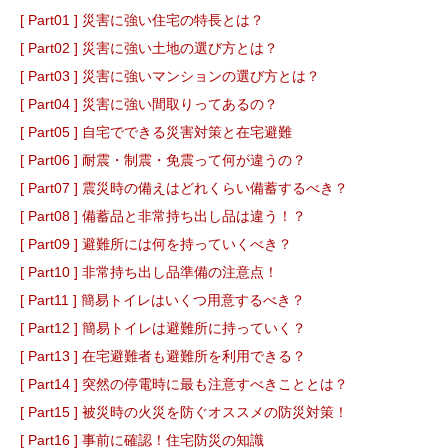
[ Part01 ] 災害に強い住宅の特長とは？
[ Part02 ] 災害に強い土地の選び方とは？
[ Part03 ] 災害に強いマンションの選び方とは？
[ Part04 ] 災害に強い間取りってあるの？
[ Part05 ] 自宅でできる災害対策と在宅避難
[ Part06 ] 耐震・制震・免震って何が違うの？
[ Part07 ] 震災時の備えはどれくらい備蓄するべき？
[ Part08 ] 備蓄品と非常持ち出し品は違う！？
[ Part09 ] 避難所には何を持っていくべき？
[ Part10 ] 非常持ち出し品準備の注意点！
[ Part11 ] 簡易トイレはいくつ用意するべき？
[ Part12 ] 簡易トイレは避難所に持っていく？
[ Part13 ] 在宅避難者も避難所を利用できる？
[ Part14 ] 突然の停電時に最も注意すべきこととは？
[ Part15 ] 被災時の火災を防ぐオススメの防災対策！
[ Part16 ] 事前に確認！住宅防災の知識