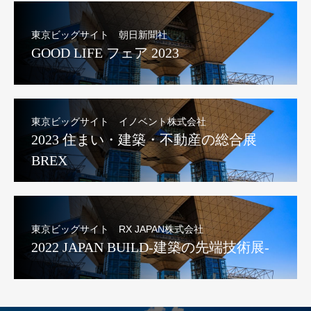
東京ビッグサイト 朝日新聞社
GOOD LIFE フェア 2023
東京ビッグサイト イノベント株式会社
2023 住まい・建築・不動産の総合展
BREX
東京ビッグサイト RX JAPAN株式会社
2022 JAPAN BUILD-建築の先端技術展-