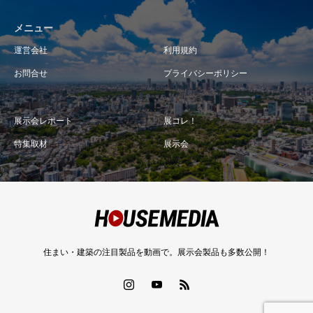
メニュー
運営会社
利用規約
お問合せ
プライバシーポリシー
展示会レポート
展コレ！
特集取材
展示会
住まい・建築の注目製品を動画で。展示会製品も多数公開！