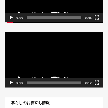
00:00
05:15
動
画
プ
レ
ー
ヤ
ー
00:00
09:32
暮らしのお役立ち情報