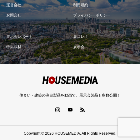
運営会社
利用規約
お問合せ
プライバシーポリシー
展示会レポート
展コレ！
特集取材
展示会
住まい・建築の注目製品を動画で。展示会製品も多数公開！
Copyright © 2026 HOUSEMEDIA. All Rights Reserved.