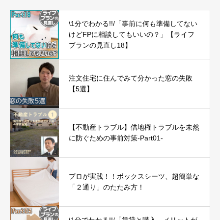
\1分でわかる!!/「事前に何も準備してない
けどFPに相談してもいいの？」【ライフ
プランの見直し18】
注文住宅に住んでみて分かった窓の失敗
【5選】
【不動産トラブル】借地権トラブルを未然
に防ぐための事前対策-Part01-
プロが実践！！ボックスシーツ、超簡単な
「２通り」のたたみ方！