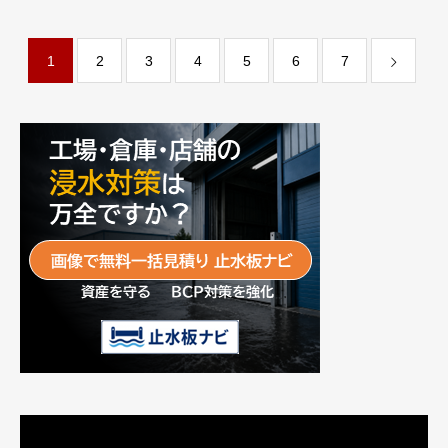
ージャパン株式会社
株式会社エネフィット
1
2
3
4
5
6
7
動
画