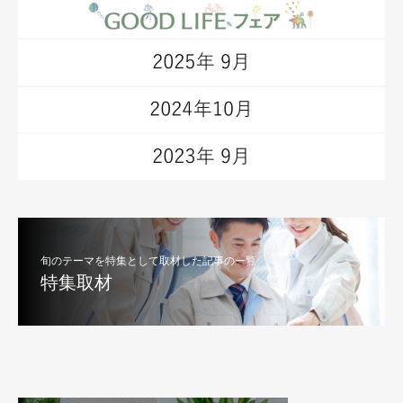
旬のテーマを特集として取材した記事の一覧
特集取材