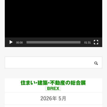
プ
レ
ー
ヤ
ー
00:00
01:31