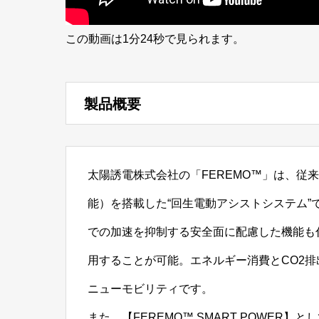
この動画は1分24秒で見られます。
製品概要
太陽誘電株式会社の「FEREMO™」は、従
能）を搭載した“回生電動アシストシステム
での加速を抑制する安全面に配慮した機能も
用することが可能。エネルギー消費とCO2
ニューモビリティです。
また、【FEREMO™ SMART POWER