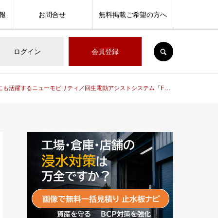
報
お問合せ
無料掲載ご希望の方へ
SEARCH
ログイン
会員登録
ニューモビリティ／回生電動アシストシステム「FEREMO™」太陽誘電株式会社