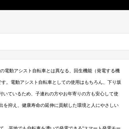
来の電動アシスト自転車とは異なる、回生機能（発電する機
”です。電動アシスト自転車としての使用はもちろん、下り坂
付いているため、子連れの方やお年寄りの方も安心して使
排出を抑え、健康寿命の延伸に貢献した環境と人にやさしい
】として、平地でも自転車を漕いで発電できる“スマート発電モー