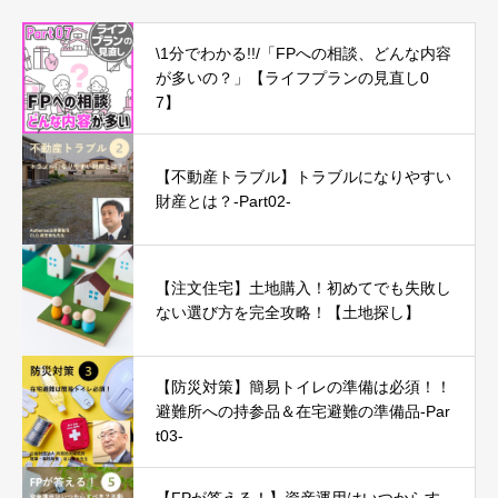
\1分でわかる!!/「FPへの相談、どんな内容
が多いの？」【ライフプランの見直し0
7】
【不動産トラブル】トラブルになりやすい
財産とは？-Part02-
【注文住宅】土地購入！初めてでも失敗し
ない選び方を完全攻略！【土地探し】
【防災対策】簡易トイレの準備は必須！！
避難所への持参品＆在宅避難の準備品-Par
t03-