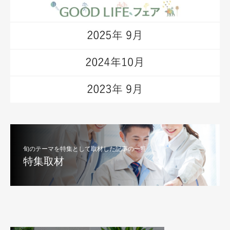
旬のテーマを特集として取材した記事の一覧
特集取材