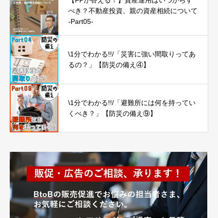
【FPが答える！】資産運用はいつからす
べき？不動産投資、親の資産相続について
-Part05-
\1分でわかる!!/「災害に強い間取りってあ
るの？」【防災の備え④】
\1分でわかる!!/「避難所には何を持ってい
くべき？」【防災の備え⑨】