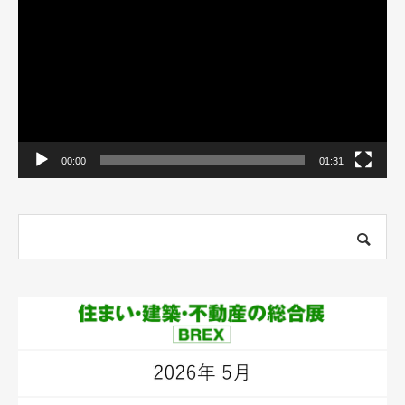
プ
レ
ー
ヤ
ー
00:00
01:31