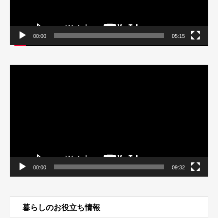
00:00
05:15
動
画
プ
レ
ー
ヤ
ー
00:00
09:32
暮らしのお役立ち情報