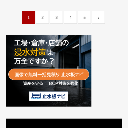
式会社デザインライフ
AI株式会社
1
2
3
4
5
動
画