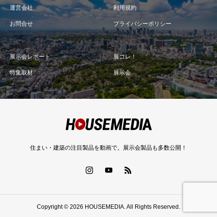
運営会社
利用規約
お問合せ
プライバシーポリシー
展示会レポート
展コレ！
特集取材
展示会
住まい・建築の注目製品を動画で。展示会製品も多数公開！
Copyright © 2026 HOUSEMEDIA. All Rights Reserved.