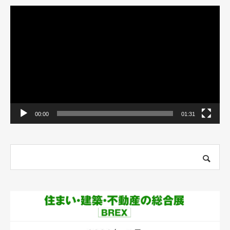
動
画
プ
レ
ー
ヤ
ー
00:00
01:31