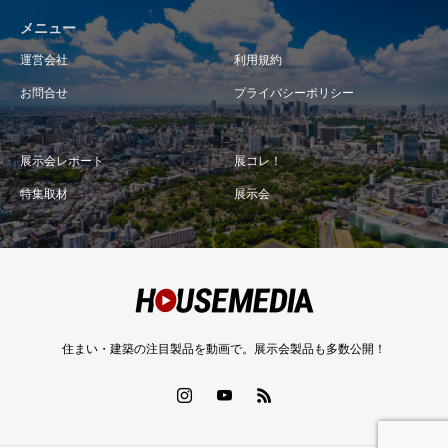
メニュー
運営会社
利用規約
お問合せ
プライバシーポリシー
展示会レポート
展コレ！
特集取材
展示会
住まい・建築の注目製品を動画で。展示会製品も多数公開！