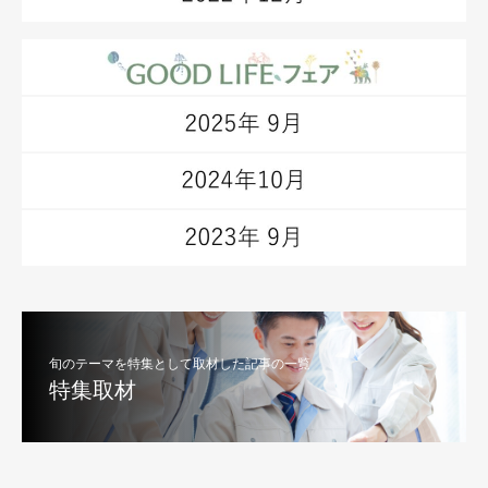
旬のテーマを特集として取材した記事の一覧
特集取材