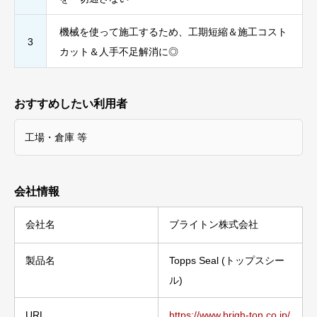
機械を使って施工するため、工期短縮＆施工コスト
3
カット＆人手不足解消に◎
おすすめしたい利用者
工場・倉庫 等
会社情報
会社名
ブライトン株式会社
製品名
Topps Seal (トップスシー
ル)
URL
https://www.brigh-ton.co.jp/