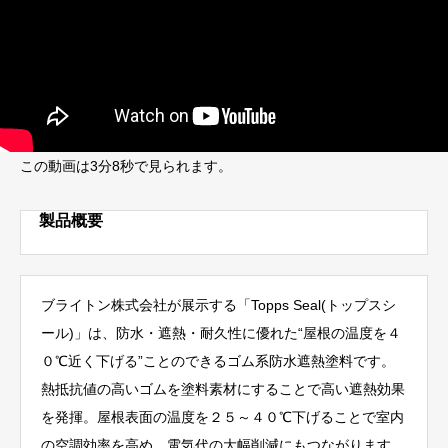
この動画は3分8秒で見られます。
製品概要
ブライトン株式会社が展示する「Topps Seal(トップスシ
ール)」は、防水・遮熱・耐久性に優れた“屋根の温度を４
０℃近く下げる”ことのできるゴム系防水遮熱塗料です。
熱抵抗値の高いゴムを塗料素材にすることで高い遮熱効果
を発揮。屋根表面の温度を２５～４０℃下げることで室内
の空調効率を高め、電気代の大幅削減にもつながります。