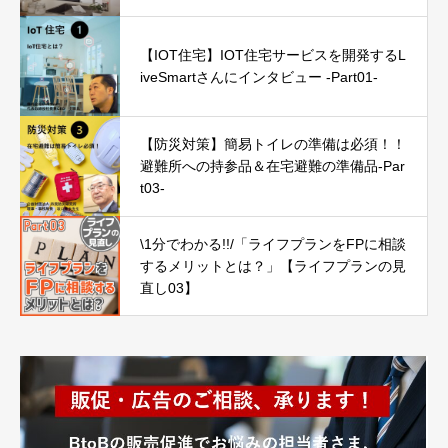
【IOT住宅】IOT住宅サービスを開発するL
iveSmartさんにインタビュー -Part01-
【防災対策】簡易トイレの準備は必須！！
避難所への持参品＆在宅避難の準備品-Par
t03-
\1分でわかる!!/「ライフプランをFPに相談
するメリットとは？」【ライフプランの見
直し03】