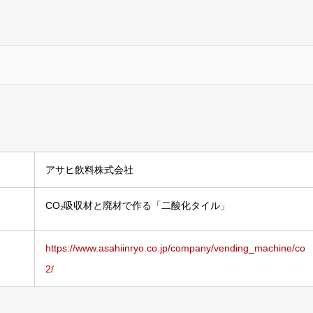
アサヒ飲料株式会社
CO₂吸収材と廃材で作る「二酸化タイル」
https://www.asahiinryo.co.jp/company/vending_machine/co
2/