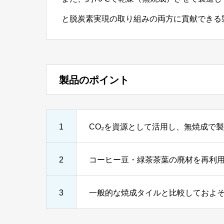
と脱炭素実現の取り組みの両方に貢献できる
製品のポイント
1
CO₂を資源として活用し、無焼成で
2
コーヒー豆・緑茶茶葉の廃材を再利
3
一般的な焼成タイルと比較しておよそ