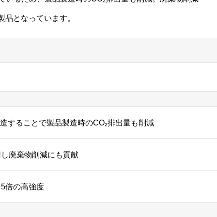
製品となっています。
製造することで製品製造時のCO₂排出量も削減
用し廃棄物削減にも貢献
5倍の高強度