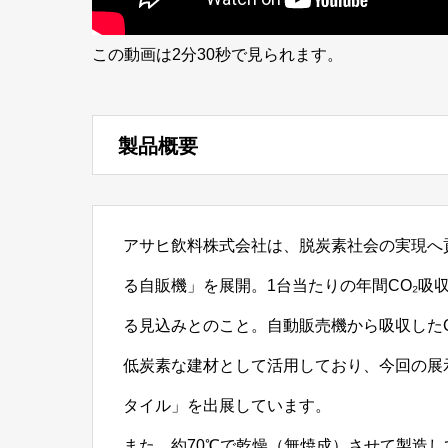
この動画は2分30秒で見られます。
製品概要
アサヒ飲料株式会社は、脱炭素社会の実現へ貢
る自販機」を展開。1台当たりの年間CO₂吸収
る見込みとのこと。自動販売機から吸収した
低炭素な建材として活用しており、今回の展
タイル」を出展しています。
また、約70℃で乾燥（無焼成）させて製造し