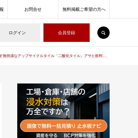
報
お問合せ
無料掲載ご希望の方へ
SEARCH
ログイン
会員登録
す無焼成なアップサイクルタイル「二酸化タイル」アサヒ飲料株式会社