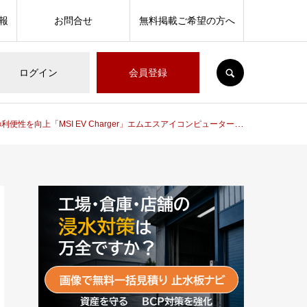
報
お問合せ
無料掲載ご希望の方へ
SEARCH
ログイン
会員登録
向上「MSI EV Charger」エムエスアイコンピュータージャパン株式会社