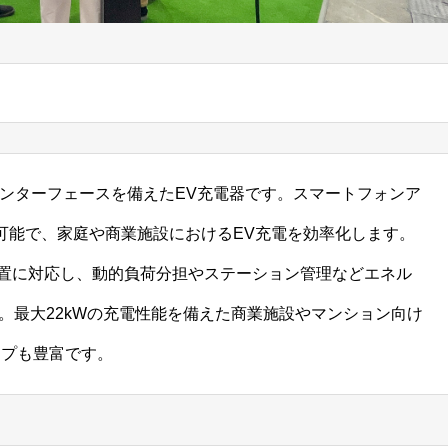
ーザーインターフェースを備えたEV充電器です。スマートフォンア
が可能で、家庭や商業施設におけるEV充電を効率化します。
設置に対応し、動的負荷分担やステーション管理などエネル
。最大22kWの充電性能を備えた商業施設やマンション向け
ップも豊富です。