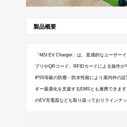
製品概要
「MSI EV Charger」は、直感的なユ
プリやQRコード、RFIDカードによる操作
IP55等級の防塵・防水性能により屋内外の
ギー最適化を支援するEMSとも連携できます
のEV充電器なども取り扱っておりラインナ