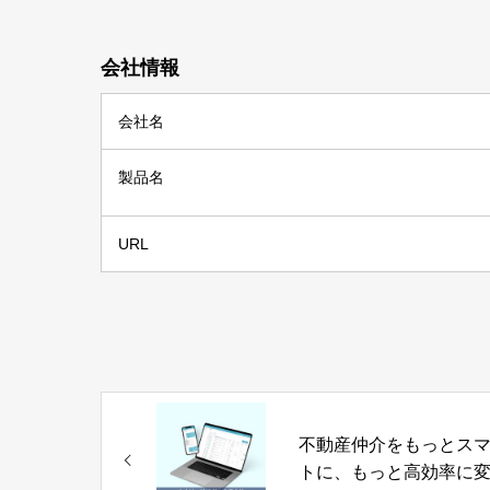
会社情報
会社名
製品名
URL
不動産仲介をもっとス
トに、もっと高効率に