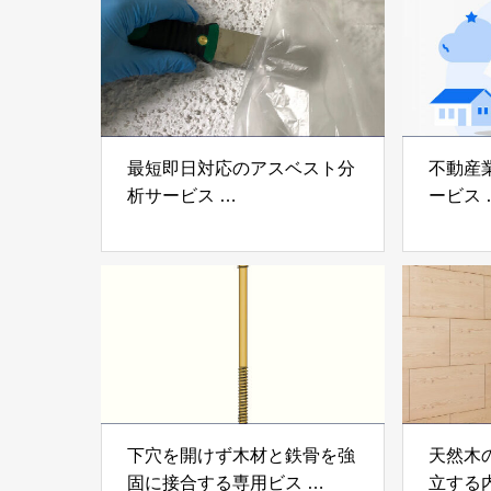
社
最短即日対応のアスベスト分
不動産
析サービス
ービス
「アスベスト分析サービス」
「らく
株式会社べスター
らぶGR
下穴を開けず木材と鉄骨を強
天然木
固に接合する専用ビス
立する