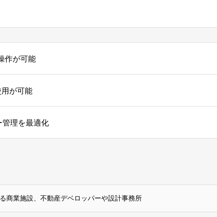
操作が可能
使用が可能
ー管理を最適化
する商業施設、不動産デベロッパーや設計事務所