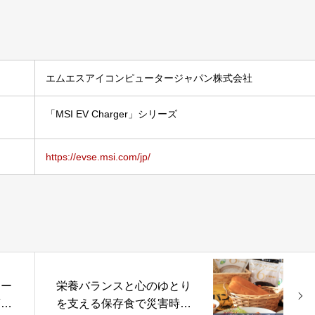
エムエスアイコンピュータージャパン株式会社
「MSI EV Charger」シリーズ
https://evse.msi.com/jp/
マー
栄養バランスと心のゆとり
変え
を支える保存食で災害時に