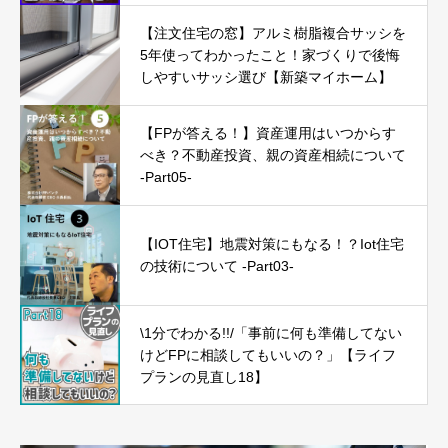
【注文住宅の窓】アルミ樹脂複合サッシを
5年使ってわかったこと！家づくりで後悔
しやすいサッシ選び【新築マイホーム】
【FPが答える！】資産運用はいつからす
べき？不動産投資、親の資産相続について
-Part05-
【IOT住宅】地震対策にもなる！？Iot住宅
の技術について -Part03-
\1分でわかる!!/「事前に何も準備してない
けどFPに相談してもいいの？」【ライフ
プランの見直し18】