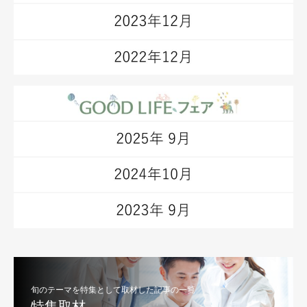
旬のテーマを特集として取材した記事の一覧
特集取材