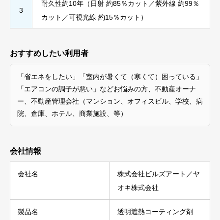
耐久性約10年（日射 約85％カット／紫外線 約99％
3
カット／可視光線 約15％カット）
おすすめしたい利用者
「省エネをしたい」「室内が暑くて（寒くて）困っている」
「エアコンの調子が悪い」などお悩みの方、不動産オーナ
ー、不動産管理会社（マンション、オフィスビル、学校、病
院、倉庫、ホテル、商業施設、等）
会社情報
会社名
株式会社ビルズアート／ヤ
オキ株式会社
製品名
透明遮熱コーティング剤