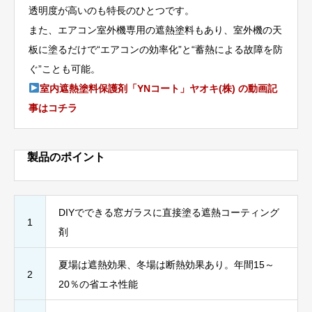
透明度が高いのも特長のひとつです。
また、エアコン室外機専用の遮熱塗料もあり、室外機の天
板に塗るだけで“エアコンの効率化”と“蓄熱による故障を防
ぐ”ことも可能。
室内遮熱塗料保護剤「YNコート」ヤオキ(株) の動画記
事はコチラ
製品のポイント
DIYでできる窓ガラスに直接塗る遮熱コーティング
1
剤
夏場は遮熱効果、冬場は断熱効果あり。年間15～
2
20％の省エネ性能