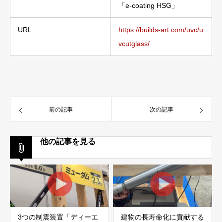
「e-coating HSG」
URL
https://builds-art.com/uvc/u
vcutglass/
前の記事
次の記事
他の記事を見る
3つの制震装置「ディーエ
建物の長寿命化に貢献する