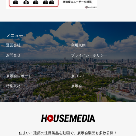
メニュー
運営会社
利用規約
お問合せ
プライバシーポリシー
展示会レポート
展コレ！
特集取材
展示会
住まい・建築の注目製品を動画で。展示会製品も多数公開！