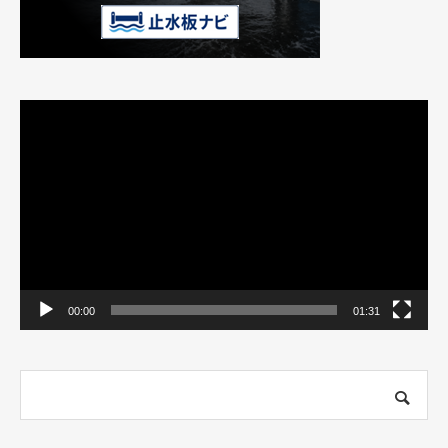
動
画
プ
レ
ー
ヤ
ー
00:00
01:31