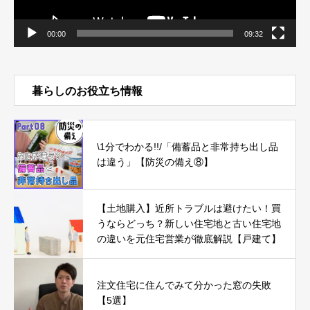
00:00
09:32
暮らしのお役立ち情報
\1分でわかる!!/「備蓄品と非常持ち出し品
は違う」【防災の備え⑧】
【土地購入】近所トラブルは避けたい！買
うならどっち？新しい住宅地と古い住宅地
の違いを元住宅営業が徹底解説【戸建て】
注文住宅に住んでみて分かった窓の失敗
【5選】