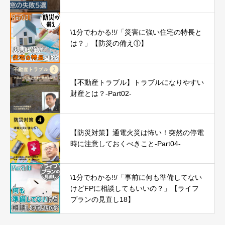
\1分でわかる!!/「災害に強い住宅の特長と
は？」【防災の備え①】
【不動産トラブル】トラブルになりやすい
財産とは？-Part02-
【防災対策】通電火災は怖い！突然の停電
時に注意しておくべきこと-Part04-
\1分でわかる!!/「事前に何も準備してない
けどFPに相談してもいいの？」【ライフ
プランの見直し18】