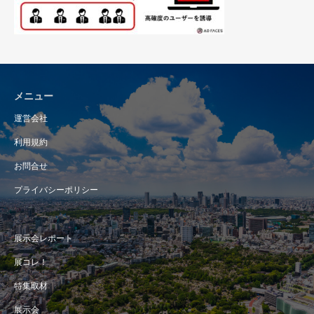
メニュー
運営会社
利用規約
お問合せ
プライバシーポリシー
展示会レポート
展コレ！
特集取材
展示会