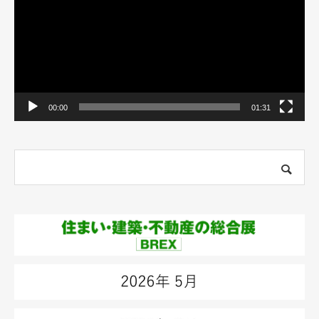
ー
ヤ
ー
00:00
01:31