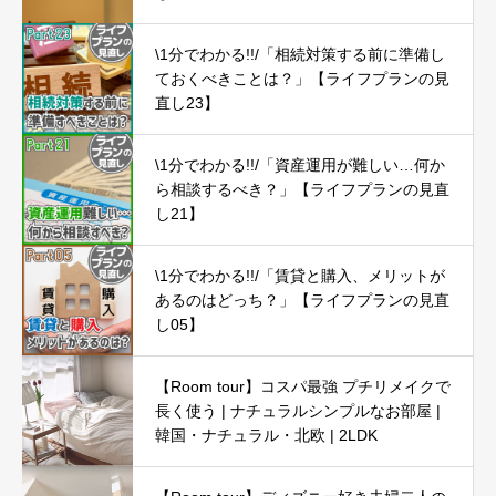
\1分でわかる!!/「相続対策する前に準備し
ておくべきことは？」【ライフプランの見
直し23】
\1分でわかる!!/「資産運用が難しい…何か
ら相談するべき？」【ライフプランの見直
し21】
\1分でわかる!!/「賃貸と購入、メリットが
あるのはどっち？」【ライフプランの見直
し05】
【Room tour】コスパ最強 プチリメイクで
長く使う | ナチュラルシンプルなお部屋 |
韓国・ナチュラル・北欧 | 2LDK