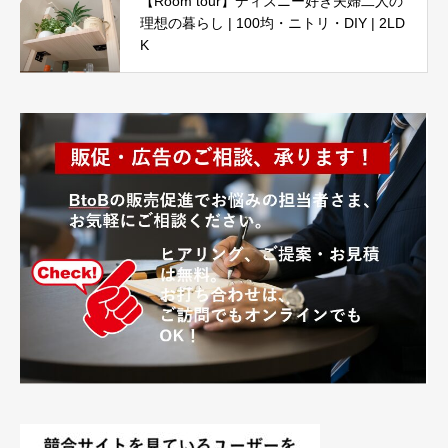
【Room tour】ディズニー好き夫婦二人の
理想の暮らし | 100均・ニトリ・DIY | 2LD
K