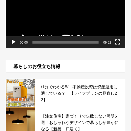
ヤ
ー
00:00
09:32
暮らしのお役立ち情報
\1分でわかる!!/「不動産投資は資産運用に
適している？」【ライフプランの見直し2
2】
【注文住宅】家づくりで失敗しない照明6
選！おしゃれなデザインで暮らしが豊かに
なる【新築一戸建て】