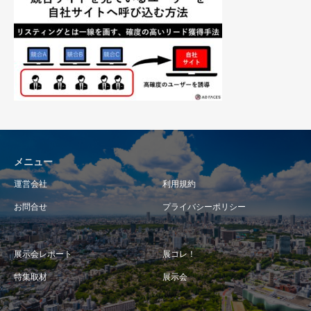
メニュー
運営会社
利用規約
お問合せ
プライバシーポリシー
展示会レポート
展コレ！
特集取材
展示会