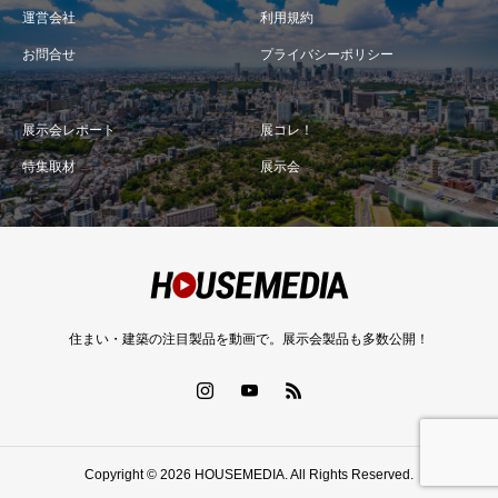
運営会社
利用規約
お問合せ
プライバシーポリシー
展示会レポート
展コレ！
特集取材
展示会
住まい・建築の注目製品を動画で。展示会製品も多数公開！
Copyright © 2026 HOUSEMEDIA. All Rights Reserved.