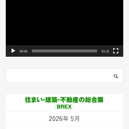
プ
レ
ー
ヤ
ー
00:00
01:31