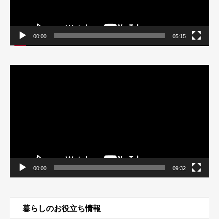
00:00
05:15
動
画
プ
レ
ー
ヤ
ー
00:00
09:32
暮らしのお役立ち情報