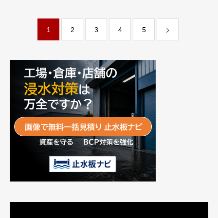
式会社デザインライフ
AI株式会社
1
2
3
4
5
動
画