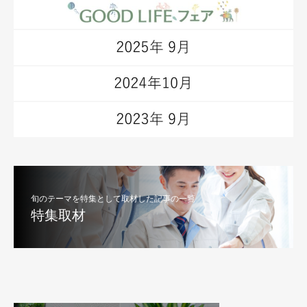
旬のテーマを特集として取材した記事の一覧
特集取材