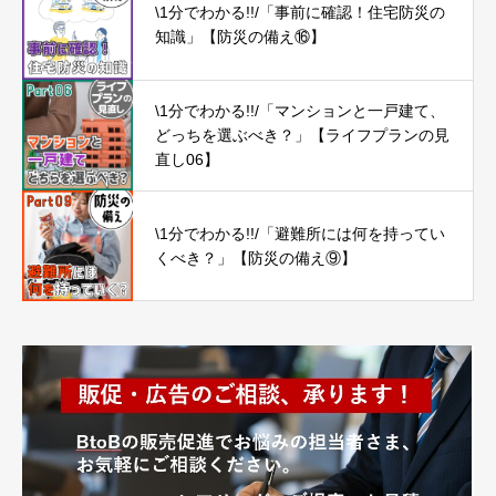
\1分でわかる!!/「事前に確認！住宅防災の
知識」【防災の備え⑯】
\1分でわかる!!/「マンションと一戸建て、
どっちを選ぶべき？」【ライフプランの見
直し06】
\1分でわかる!!/「避難所には何を持ってい
くべき？」【防災の備え⑨】