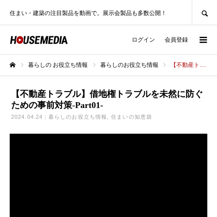
SEARCH
住まい・建築の注目製品を動画で。展示会製品も多数公開！
ログイン
会員登録
暮らしの お役立ち情報
暮らしのお役立ち情報
【不動産トラブル】借地権トラブルを未然に防ぐための事前対策-Part01-
ホーム
【不動産トラブル】借地権トラブルを未然に防ぐ
ための事前対策-Part01-
2024.04.24
暮らしのお役立ち情報
住まいの知恵袋