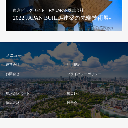
東京ビッグサイト RX JAPAN株式会社
2022 JAPAN BUILD-建築の先端技術展-
メニュー
運営会社
利用規約
お問合せ
プライバシーポリシー
展示会レポート
展コレ！
特集取材
展示会