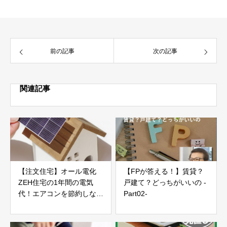
前の記事
次の記事
関連記事
【注文住宅】オール電化
【FPが答える！】賃貸？
ZEH住宅の1年間の電気
戸建て？どっちがいいの -
代！エアコンを節約しなく
Part02-
てもいいお得な家づくり
【ローコスト新築戸建て】