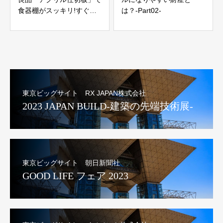
食器棚がスッキリ!すぐ使
は？-Part02-
えるテクニック
東京ビッグサイト RX JAPAN株式会社
2023 JAPAN BUILD-建築の先端技術展-
東京ビッグサイト 朝日新聞社
GOOD LIFE フェア 2023