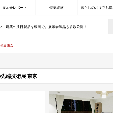
展示会レポート
特集取材
暮らしのお役立ち情
い・建築の注目製品を動画で。展示会製品も多数公開！
端技術展 東京
建築の先端技術展 東京