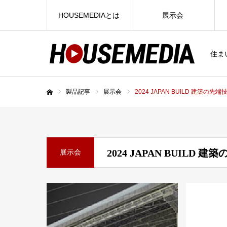
HOUSEMEDIAとは
展示会
住ま
製品記事
展示会
2024 JAPAN BUILD 建築の先
ホーム
2024 JAPAN BUILD 
展示会