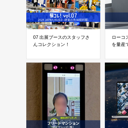
07 出展ブースのスタッフさ
ローコ
んコレクション！
を量産
特殊構造
株式会