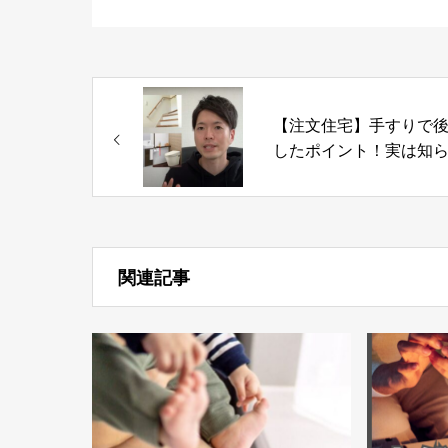
【注文住宅】手すりで
したポイント！実は知
かった手すりの高さは
○○【新築マイホーム】
関連記事