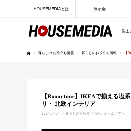
HOUSEMEDIAとは
展示会
住ま
暮らしの お役立ち情報
暮らしのお役立ち情報
【R
ホーム
【Room tour】IKEAで揃える
リ・ 北欧インテリア
2024.04.04
暮らしのお役立ち情報
ルームツアー