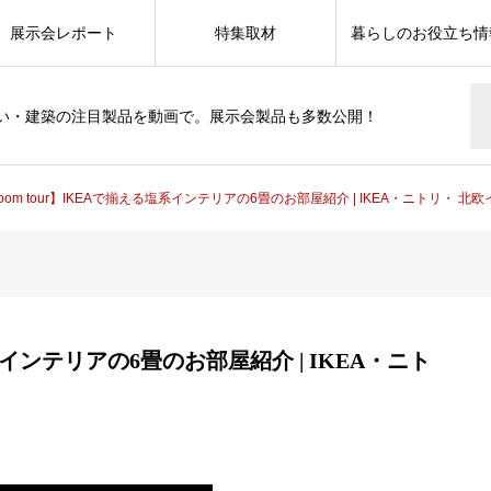
展示会レポート
特集取材
暮らしのお役立ち情
い・建築の注目製品を動画で。展示会製品も多数公開！
oom tour】IKEAで揃える塩系インテリアの6畳のお部屋紹介 | IKEA・ニトリ・ 北
塩系インテリアの6畳のお部屋紹介 | IKEA・ニト