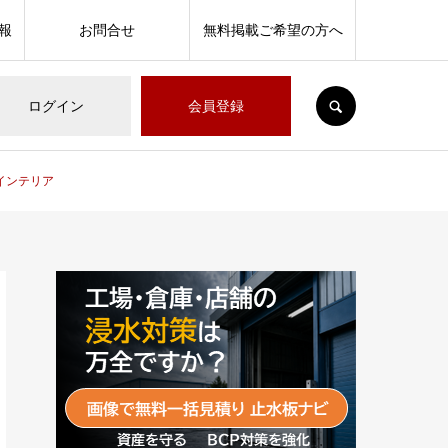
報
お問合せ
無料掲載ご希望の方へ
SEARCH
ログイン
会員登録
欧インテリア