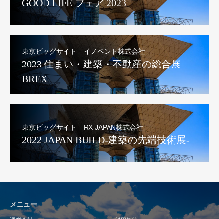
GOOD LIFE フェア 2023
東京ビッグサイト イノベント株式会社
2023 住まい・建築・不動産の総合展
BREX
東京ビッグサイト RX JAPAN株式会社
2022 JAPAN BUILD-建築の先端技術展-
メニュー