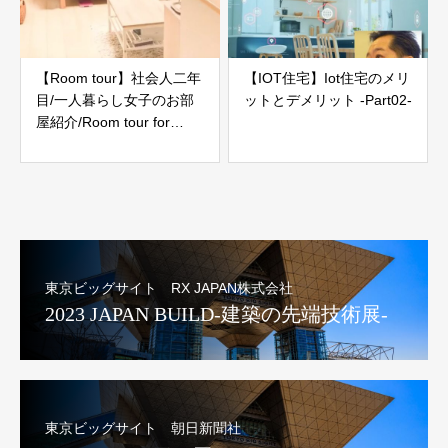
【Room tour】社会人二年
【IOT住宅】Iot住宅のメリ
目/一人暮らし女子のお部
ットとデメリット -Part02-
屋紹介/Room tour for
Japanese girls
東京ビッグサイト RX JAPAN株式会社
2023 JAPAN BUILD-建築の先端技術展-
東京ビッグサイト 朝日新聞社