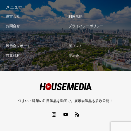
メニュー
運営会社
利用規約
お問合せ
プライバシーポリシー
展示会レポート
展コレ！
特集取材
展示会
住まい・建築の注目製品を動画で。展示会製品も多数公開！