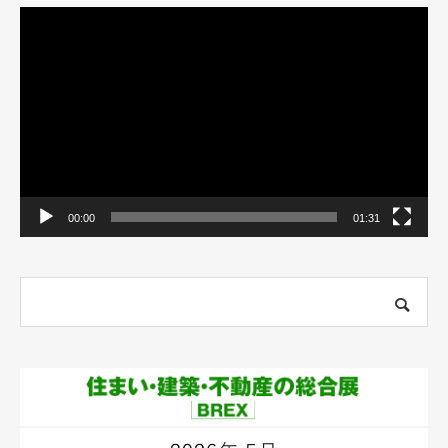
動
画
プ
レ
ー
ヤ
ー
00:00
01:31