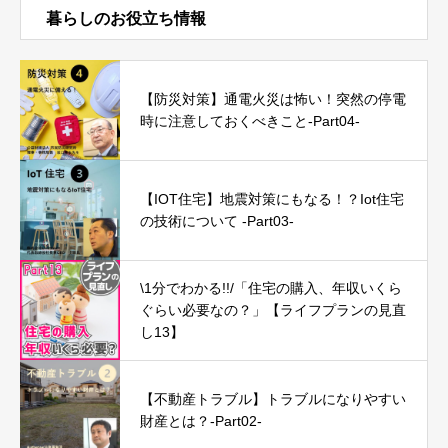
暮らしのお役立ち情報
【防災対策】通電火災は怖い！突然の停電
時に注意しておくべきこと-Part04-
【IOT住宅】地震対策にもなる！？Iot住宅
の技術について -Part03-
\1分でわかる!!/「住宅の購入、年収いくら
ぐらい必要なの？」【ライフプランの見直
し13】
【不動産トラブル】トラブルになりやすい
財産とは？-Part02-