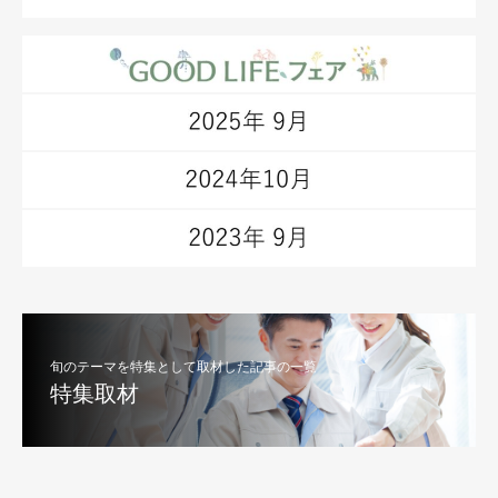
旬のテーマを特集として取材した記事の一覧
特集取材