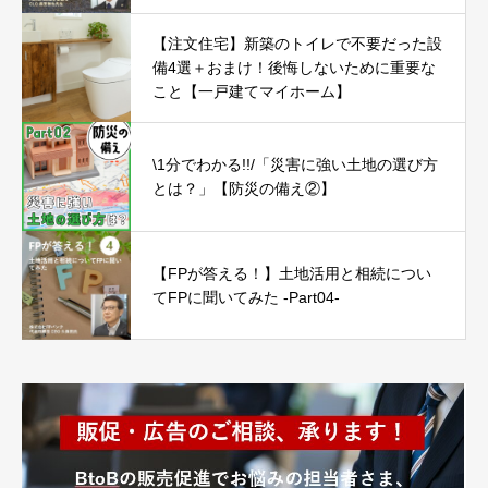
【注文住宅】新築のトイレで不要だった設
備4選＋おまけ！後悔しないために重要な
こと【一戸建てマイホーム】
\1分でわかる!!/「災害に強い土地の選び方
とは？」【防災の備え②】
【FPが答える！】土地活用と相続につい
てFPに聞いてみた -Part04-