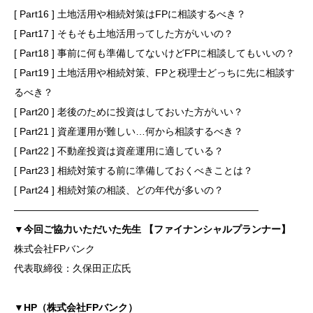
[ Part16 ] 土地活用や相続対策はFPに相談するべき？
[ Part17 ] そもそも土地活用ってした方がいいの？
[ Part18 ] 事前に何も準備してないけどFPに相談してもいいの？
[ Part19 ] 土地活用や相続対策、FPと税理士どっちに先に相談す
るべき？
[ Part20 ] 老後のために投資はしておいた方がいい？
[ Part21 ] 資産運用が難しい…何から相談するべき？
[ Part22 ] 不動産投資は資産運用に適している？
[ Part23 ] 相続対策する前に準備しておくべきことは？
[ Part24 ] 相続対策の相談、どの年代が多いの？
―――――――――――――――――――――――――
▼今回ご協力いただいた先生 【ファイナンシャルプランナー】
株式会社FPバンク
代表取締役：久保田正広氏
▼HP（株式会社FPバンク）