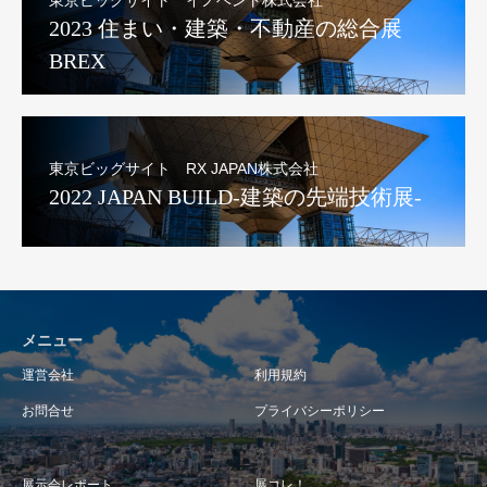
2023 住まい・建築・不動産の総合展
BREX
東京ビッグサイト RX JAPAN株式会社
2022 JAPAN BUILD-建築の先端技術展-
メニュー
運営会社
利用規約
お問合せ
プライバシーポリシー
展示会レポート
展コレ！