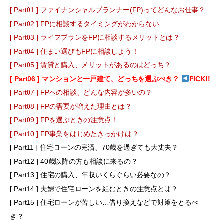
[ Part01 ] ファイナンシャルプランナー(FP)ってどんなお仕事？
[ Part02 ] FPに相談するタイミングがわからない…
[ Part03 ] ライフプランをFPに相談するメリットとは？
[ Part04 ] 住まい選びもFPに相談しよう！
[ Part05 ] 賃貸と購入、メリットがあるのはどっち？
[ Part06 ] マンションと一戸建て、どっちを選ぶべき？
PICK!!
[ Part07 ] FPへの相談、どんな内容が多いの？
[ Part08 ] FPの需要が増えた理由とは？
[ Part09 ] FPを選ぶときの注意点！
[ Part10 ] FP事業をはじめたきっかけは？
[ Part11 ] 住宅ローンの完済、70歳を過ぎても大丈夫？
[ Part12 ] 40歳以降の方も相談に来るの？
[ Part13 ] 住宅の購入、年収いくらぐらい必要なの？
[ Part14 ] 夫婦で住宅ローンを組むときの注意点とは？
[ Part15 ] 住宅ローンが苦しい…借り換えなどで対策をとるべ
き？