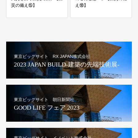
災の備え⑮】
え⑱】
東京ビッグサイト RX JAPAN株式会社
2023 JAPAN BUILD-建築の先端技術展-
東京ビッグサイト 朝日新聞社
GOOD LIFE フェア 2023
東京ビッグサイト イノベント株式会社