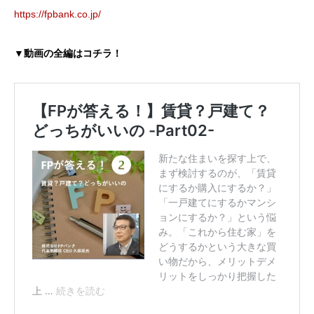
https://fpbank.co.jp/
▼動画の全編はコチラ！