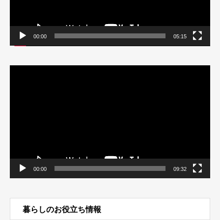
00:00
05:15
動
画
プ
レ
ー
ヤ
ー
00:00
09:32
暮らしのお役立ち情報