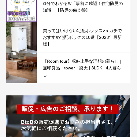
\1分でわかる!!/「事前に確認！住宅防災の
知識」【防災の備え⑯】
買ってはいけない宅配ボックスv.s.ガチで
おすすめ宅配ボックス10選【2023年最新
版】
【Room tour】収納上手な理想の暮らし |
無印良品・tower・楽天 | 3LDK | 4人暮ら
し