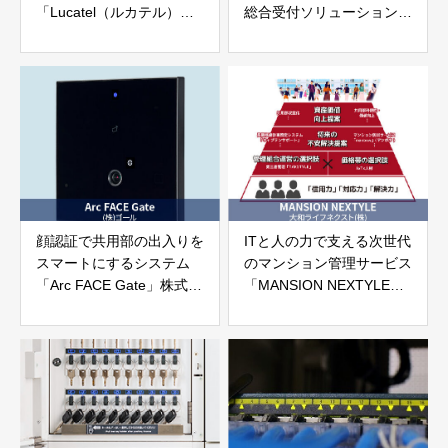
「Lucatel（ルカテル）」
総合受付ソリューション
株式会社ケイマックス
「おもてなしAIレセプショ
ン」株式会社アイエンター
顔認証で共用部の出入りを
ITと人の力で支える次世代
スマートにするシステム
のマンション管理サービス
「Arc FACE Gate」株式会
「MANSION NEXTYLE」
社ゴール
大和ライフネクスト株式会
社