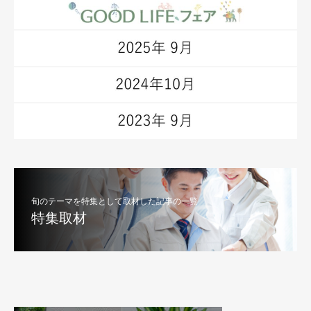
旬のテーマを特集として取材した記事の一覧
特集取材