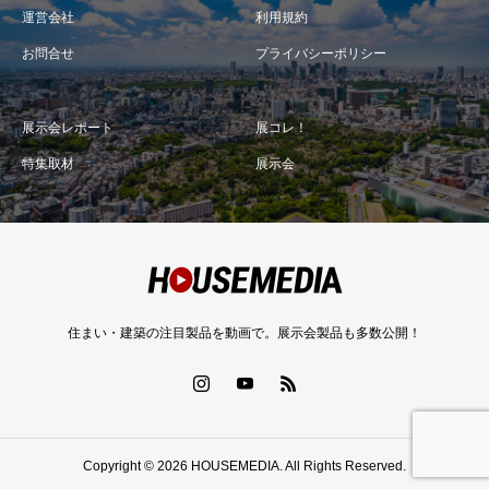
運営会社
利用規約
お問合せ
プライバシーポリシー
展示会レポート
展コレ！
特集取材
展示会
住まい・建築の注目製品を動画で。展示会製品も多数公開！
Copyright © 2026 HOUSEMEDIA. All Rights Reserved.