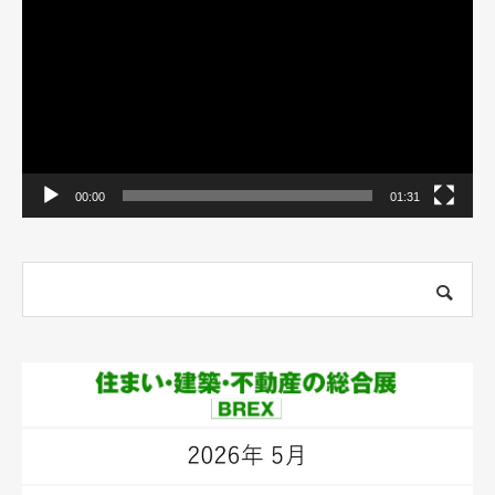
プ
レ
ー
ヤ
ー
00:00
01:31