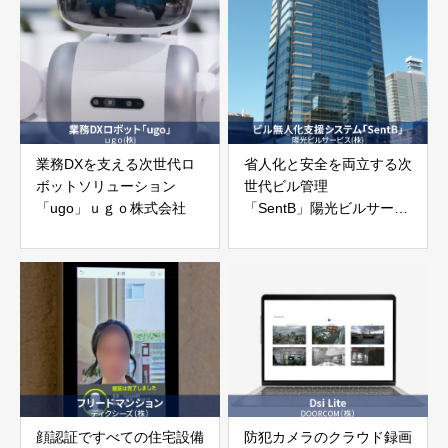
業務DXを支える次世代ロ
省人化と安全を両立する次
ボットソリューション
世代ビル管理
「ugo」ｕｇｏ株式会社
「SentB」陽光ビルサービ
ス株式会社
顔認証ですべての住宅設備
防犯カメラのクラウド録画