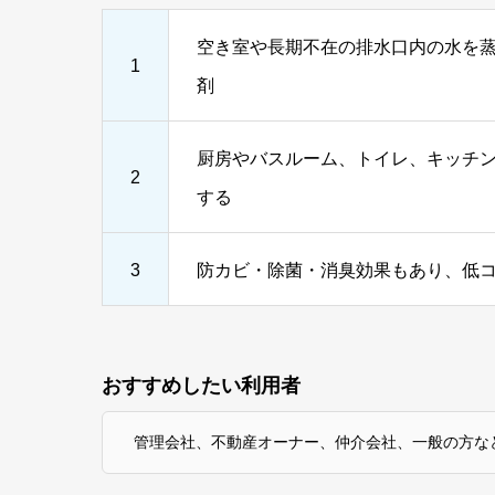
空き室や長期不在の排水口内の水を
1
剤
厨房やバスルーム、トイレ、キッチ
2
する
3
防カビ・除菌・消臭効果もあり、低
おすすめしたい利用者
管理会社、不動産オーナー、仲介会社、一般の方な