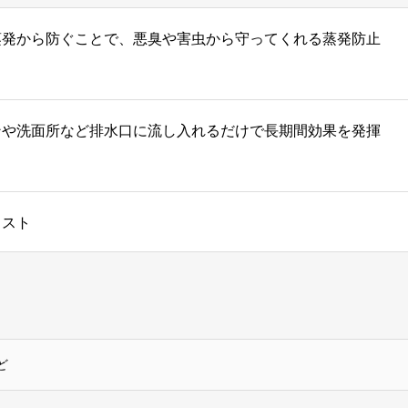
蒸発から防ぐことで、悪臭や害虫から守ってくれる蒸発防止
ンや洗面所など排水口に流し入れるだけで長期間効果を発揮
コスト
ど