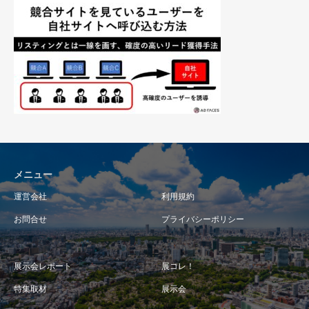
メニュー
運営会社
利用規約
お問合せ
プライバシーポリシー
展示会レポート
展コレ！
特集取材
展示会