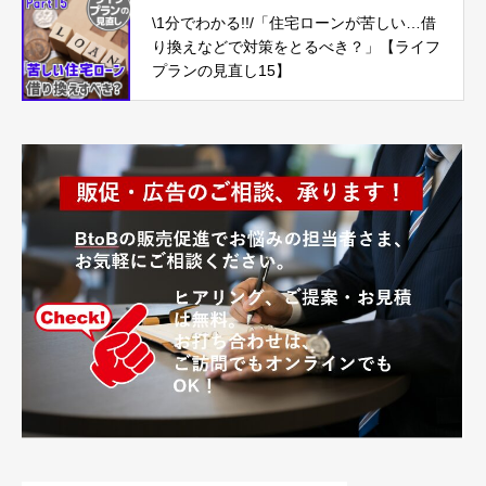
\1分でわかる!!/「住宅ローンが苦しい…借
り換えなどで対策をとるべき？」【ライフ
プランの見直し15】