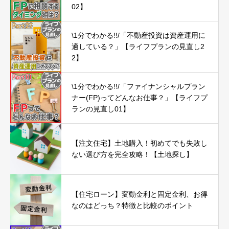
02】
\1分でわかる!!/「不動産投資は資産運用に
適している？」【ライフプランの見直し2
2】
\1分でわかる!!/「ファイナンシャルプラン
ナー(FP)ってどんなお仕事？」【ライフプ
ランの見直し01】
【注文住宅】土地購入！初めてでも失敗し
ない選び方を完全攻略！【土地探し】
【住宅ローン】変動金利と固定金利、お得
なのはどっち？特徴と比較のポイント