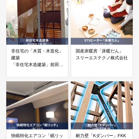
非住宅の「木質・木造化」
国産床暖房「床暖だん」
建築
スリーエステクノ株式会社
「非住宅木造建築」前田建
設工業株式会社
快眠特化エアコン「眠リッ
耐力壁「Kダンパー」FKK