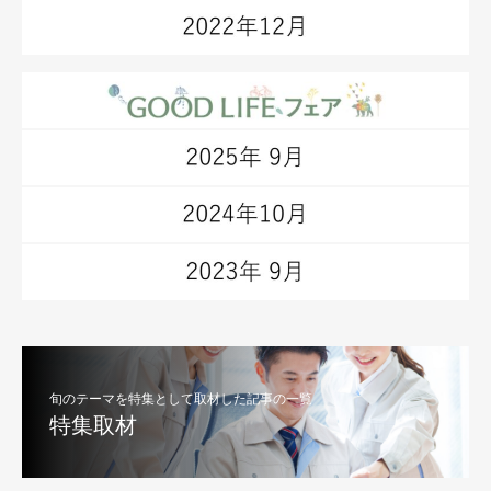
旬のテーマを特集として取材した記事の一覧
特集取材