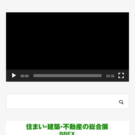
動
画
プ
レ
ー
ヤ
ー
00:00
01:31