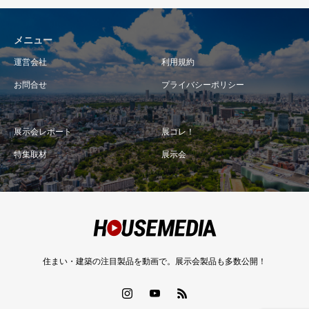
メニュー
運営会社
利用規約
お問合せ
プライバシーポリシー
展示会レポート
展コレ！
特集取材
展示会
住まい・建築の注目製品を動画で。展示会製品も多数公開！