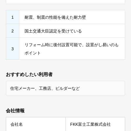
1
耐震、制震の性能を備えた耐力壁
2
国土交通大臣認定を受けている
リフォーム時に後付設置可能で、設置がし易いのも
3
ポイント
おすすめしたい利用者
住宅メーカー、工務店、ビルダーなど
会社情報
会社名
FKK富士工業株式会社