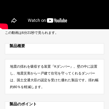
この動画は6分21秒で見られます。
製品概要
地震の揺れを吸収する装置『Kダンパー』。壁の中に設置
し、地震災害から一戸建て住宅を守ってくれるダンパー
は、国土交通大臣の認定を受けた優れた製品です。揺れ幅
約80％を軽減します。
製品のポイント