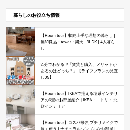
暮らしのお役立ち情報
【Room tour】収納上手な理想の暮らし |
無印良品・tower・楽天 | 3LDK | 4人暮ら
し
\1分でわかる!!/「賃貸と購入、メリットが
あるのはどっち？」【ライフプランの見直
し05】
【Room tour】IKEAで揃える塩系インテリ
アの6畳のお部屋紹介 | IKEA・ニトリ・ 北
欧インテリア
【Room tour】コスパ最強 プチリメイクで
長く使う | ナチュラルシンプルなお部屋 |