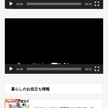
00:00
05:15
動
画
プ
レ
ー
ヤ
ー
00:00
09:32
暮らしのお役立ち情報