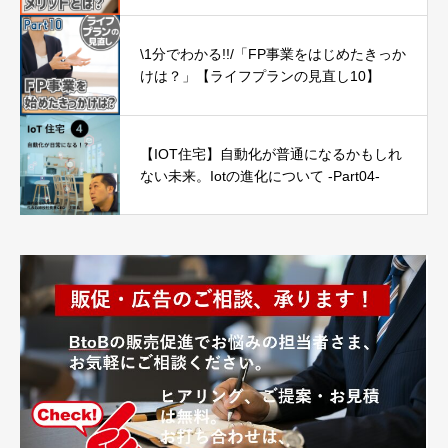
\1分でわかる!!/「FP事業をはじめたきっか
けは？」【ライフプランの見直し10】
【IOT住宅】自動化が普通になるかもしれ
ない未来。Iotの進化について -Part04-