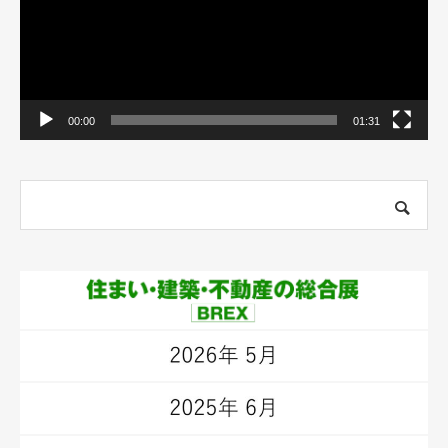
ー
00:00
01:31