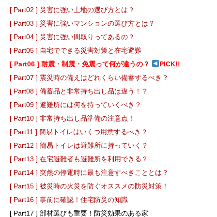
[ Part02 ] 災害に強い土地の選び方とは？
[ Part03 ] 災害に強いマンションの選び方とは？
[ Part04 ] 災害に強い間取りってあるの？
[ Part05 ] 自宅でできる災害対策と在宅避難
[ Part06 ] 耐震・制震・免震って何が違うの？
PICK!!
[ Part07 ] 震災時の備えはどれくらい備蓄するべき？
[ Part08 ] 備蓄品と非常持ち出し品は違う！？
[ Part09 ] 避難所には何を持っていくべき？
[ Part10 ] 非常持ち出し品準備の注意点！
[ Part11 ] 簡易トイレはいくつ用意するべき？
[ Part12 ] 簡易トイレは避難所に持っていく？
[ Part13 ] 在宅避難者も避難所を利用できる？
[ Part14 ] 突然の停電時に最も注意すべきこととは？
[ Part15 ] 被災時の火災を防ぐオススメの防災対策！
[ Part16 ] 事前に確認！住宅防災の知識
[ Part17 ] 部材選びも重要！防災効果のある家