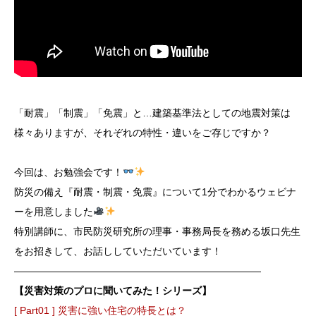
「耐震」「制震」「免震」と…建築基準法としての地震対策は
様々ありますが、それぞれの特性・違いをご存じですか？
今回は、お勉強会です！
防災の備え『耐震・制震・免震』について1分でわかるウェビナ
ーを用意しました
特別講師に、市民防災研究所の理事・事務局長を務める坂口先生
をお招きして、お話ししていただいています！
―――――――――――――――――――――――――
【災害対策のプロに聞いてみた！シリーズ】
[ Part01 ] 災害に強い住宅の特長とは？