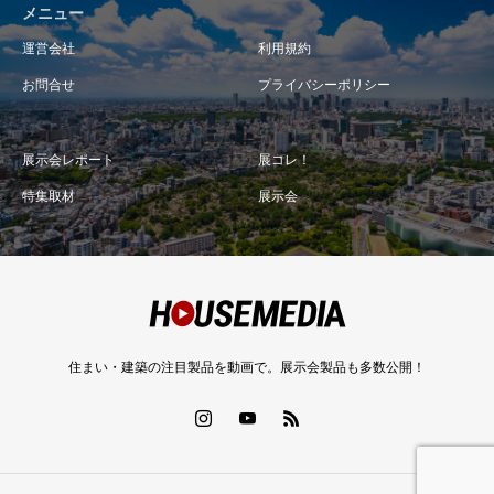
メニュー
運営会社
利用規約
お問合せ
プライバシーポリシー
展示会レポート
展コレ！
特集取材
展示会
住まい・建築の注目製品を動画で。展示会製品も多数公開！