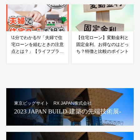
\1分でわかる!!/「夫婦で住
【住宅ローン】変動金利と
宅ローンを組むときの注意
固定金利、お得なのはどっ
点とは？」【ライフプラン
ち？特徴と比較のポイント
の見直し14】
東京ビッグサイト RX JAPAN株式会社
2023 JAPAN BUILD-建築の先端技術展-