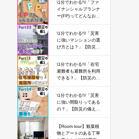
\1分でわかる!!/「ファ
イナンシャルプランナ
ー(FP)ってどんなお仕
事？」【ライフプラン
の見直し01】
\1分でわかる!!/「災害
に強いマンションの選
び方とは？」【防災の
備え③】
\1分でわかる!!/「在宅
避難者も避難所を利用
できる？」【防災の備
え⑬】
\1分でわかる!!/「災害
に強い間取りってある
の？」【防災の備え
④】
【Room tour】観葉植
物とアートのある丁寧