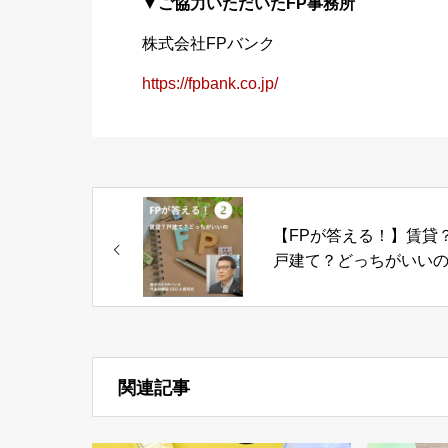
▼ご協力いただいたFP事務所
株式会社FPバンク
https://fpbank.co.jp/
【FPが答える！】賃貸
戸建て？どっちがいいの 
Part02-
関連記事