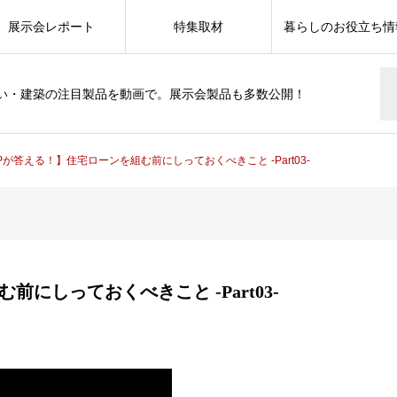
展示会レポート
特集取材
暮らしのお役立ち情
い・建築の注目製品を動画で。展示会製品も多数公開！
Pが答える！】住宅ローンを組む前にしっておくべきこと -Part03-
にしっておくべきこと -Part03-