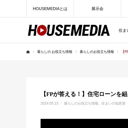
HOUSEMEDIAとは
展示会
住ま
暮らしの お役立ち情報
暮らしのお役立ち情報
【F
ホーム
【FPが答える！】住宅ローンを組む前
2024.05.13
暮らしのお役立ち情報
住まいの知恵袋