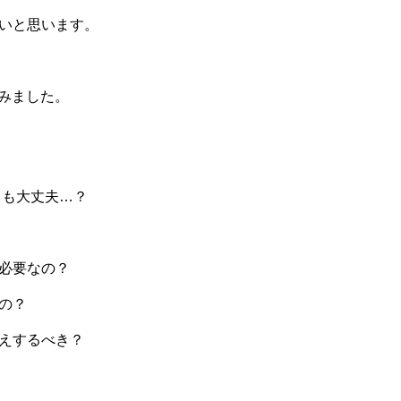
いと思います。
てみました。
ても大丈夫…？
必要なの？
の？
えするべき？