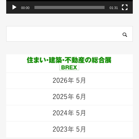
00:00
01:31