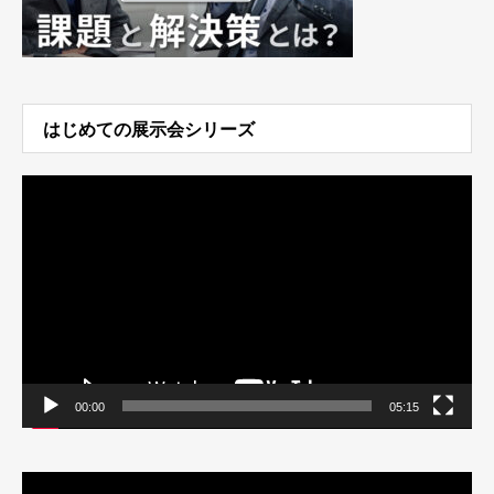
はじめての展示会シリーズ
動
画
プ
レ
ー
ヤ
ー
00:00
05:15
動