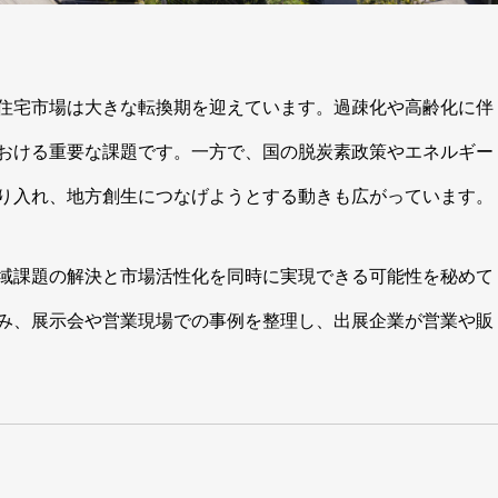
住宅市場は大きな転換期を迎えています。過疎化や高齢化に伴
おける重要な課題です。一方で、国の脱炭素政策やエネルギー
り入れ、地方創生につなげようとする動きも広がっています。
域課題の解決と市場活性化を同時に実現できる可能性を秘めて
み、展示会や営業現場での事例を整理し、出展企業が営業や販