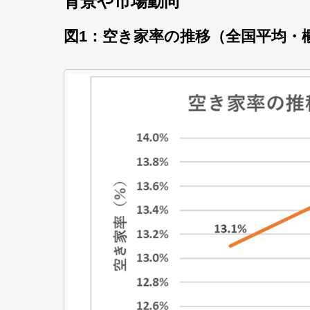
背景や市場動向
図1：空き家率の推移（全国平均・