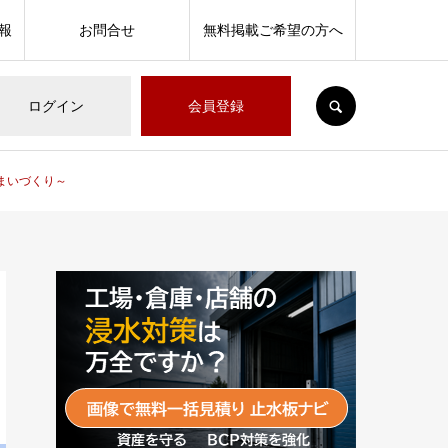
報
お問合せ
無料掲載ご希望の方へ
SEARCH
ログイン
会員登録
まいづくり～