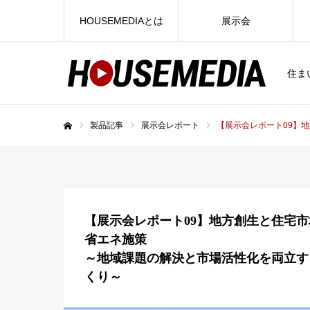
HOUSEMEDIAとは
展示会
住ま
製品記事
展示会レポート
【展示会レポート09】
ホーム
【展示会レポート09】地方創生と住宅
省エネ施策
～地域課題の解決と市場活性化を両立す
くり～