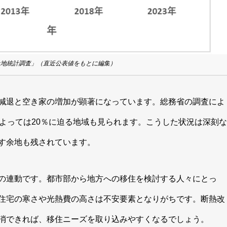
土地統計調査」（直近公表値をもとに編集）
減退と空き家の増加が顕著になっています。総務省の調査によ
よっては20％に迫る地域も見られます。こうした状況は深刻な
す余地も残されています。
の連動です。都市部から地方への移住を検討する人々にとっ
住宅の寒さや光熱費の高さは不安要素となりがちです。断熱改
消できれば、移住ニーズを取り込みやすくなるでしょう。