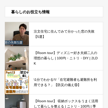
暮らしのお役立ち情報
注文住宅に住んでみて分かった窓の失敗
【5選】
【Room tour】ディズニー好き夫婦二人の
理想の暮らし | 100均・ニトリ・DIY | 2LD
K
\1分でわかる!!/「在宅避難者も避難所を利
用できる？」【防災の備え⑬】
【Room tour】 収納ボックスをうまく活用
して暮らしを整える | ニトリ・100均 | 季