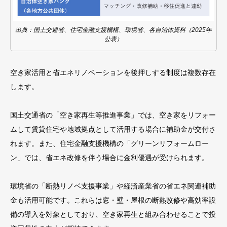
出典：国土交通省、住宅金融支援機構、環境省、各自治体資料（2025年
公表）
空き家活用と省エネリノベーションを後押しする制度は複数存在
します。
国土交通省の「空き家再生等推進事業」では、空き家をリフォー
ムして賃貸住宅や地域拠点として活用する場合に補助金が交付さ
れます。また、住宅金融支援機構の「グリーンリフォームロー
ン」では、省エネ改修を伴う場合に金利優遇が受けられます。
環境省の「断熱リノベ支援事業」や経済産業省の省エネ関連補助
金も活用可能です。これらは窓・壁・屋根の断熱改修や高効率設
備の導入を対象としており、空き家再生と組み合わせることで投