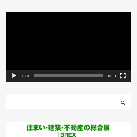
動
画
プ
レ
ー
ヤ
ー
00:00
01:31