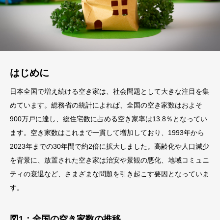
はじめに
日本全国で増え続ける空き家は、社会問題として大きな注目を集
めています。総務省の統計によれば、全国の空き家数はおよそ
900万戸に達し、総住宅数に占める空き家率は13.8％となってい
ます。空き家数はこれまで一貫して増加しており、1993年から
2023年までの30年間で約2倍に拡大しました。高齢化や人口減少
を背景に、放置された空き家は治安や景観の悪化、地域コミュニ
ティの衰退など、さまざまな問題を引き起こす要因となっていま
す。
図1：全国の空き家数の推移