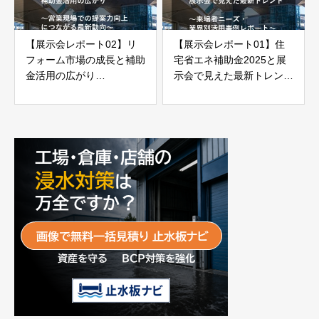
【展示会レポート02】リ
【展示会レポート01】住
フォーム市場の成長と補助
宅省エネ補助金2025と展
金活用の広がり
示会で見えた最新トレンド
～営業現場での提案力向上
～来場者ニーズ・業界別活
につながる最新動向～
用事例レポート～