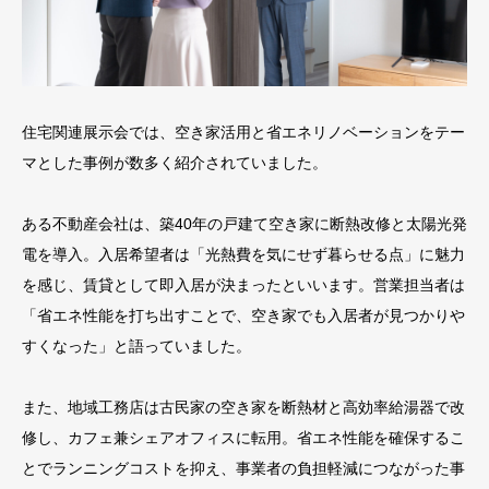
住宅関連展示会では、空き家活用と省エネリノベーションをテー
マとした事例が数多く紹介されていました。
ある不動産会社は、築40年の戸建て空き家に断熱改修と太陽光発
電を導入。入居希望者は「光熱費を気にせず暮らせる点」に魅力
を感じ、賃貸として即入居が決まったといいます。営業担当者は
「省エネ性能を打ち出すことで、空き家でも入居者が見つかりや
すくなった」と語っていました。
また、地域工務店は古民家の空き家を断熱材と高効率給湯器で改
修し、カフェ兼シェアオフィスに転用。省エネ性能を確保するこ
とでランニングコストを抑え、事業者の負担軽減につながった事