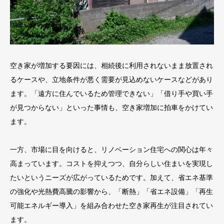
空き家が増加する要因には、相続後に利用されないまま放置され
るケースや、立地条件が悪く需要が見込めないケースなどがあり
ます。「遠方に住んでいるため管理できない」「借り手や買い手
が見つからない」といった事情も、空き家増加に拍車をかけてい
ます。
一方、市場に目を向けると、リノベーション住宅への関心は年々
高まっています。コストを抑えつつ、自分らしい住まいを実現し
たいというニーズが広がっているためです。加えて、省エネ基準
の強化や光熱費高騰の影響から、「断熱」「省エネ設備」「再生
可能エネルギー導入」を組み合わせた空き家再生が注目されてい
ます。