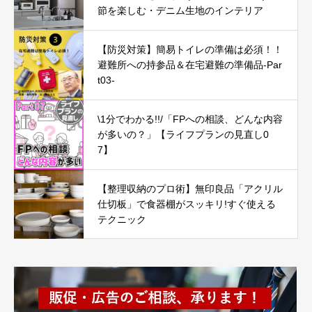
節を楽しむ・デニム生地のインテリア
【防災対策】簡易トイレの準備は必須！！
避難所への持参品＆在宅避難の準備品-Par
t03-
\1分でわかる!!/「FPへの相談、どんな内容
が多いの？」【ライフプランの見直し0
7】
【整理収納のプロ術】無印良品「アクリル
仕切板」で食器棚がスッキリ!すぐ使える
テクニック