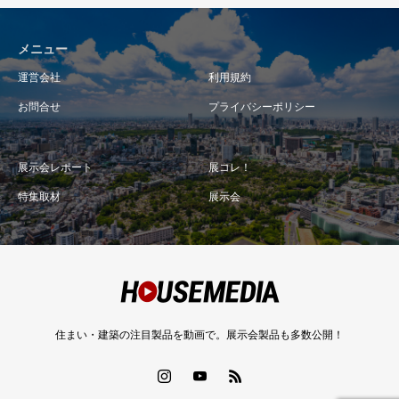
メニュー
運営会社
利用規約
お問合せ
プライバシーポリシー
展示会レポート
展コレ！
特集取材
展示会
住まい・建築の注目製品を動画で。展示会製品も多数公開！