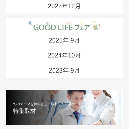
旬のテーマを特集として取材した記事の一覧
特集取材