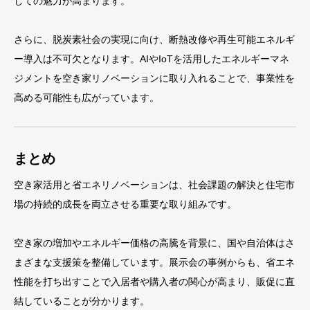
しての魅力が高まります。
さらに、脱炭素社会の実現に向け、断熱改修や再生可能エネルギ
ー導入は不可欠となります。AIやIoTを活用したエネルギーマネ
ジメントを空き家リノベーションに取り入れることで、事業性を
高める可能性も広がっています。
まとめ
空き家活用と省エネリノベーションは、社会課題の解決と住宅市
場の持続的成長を両立させる重要な取り組みです。
空き家の増加やエネルギー価格の高騰を背景に、国や自治体はさ
まざまな支援策を整備しています。展示会の事例からも、省エネ
性能を打ち出すことで入居者や購入者の関心が高まり、販促に直
結していることが分かります。