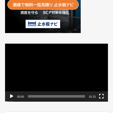
動
画
プ
レ
ー
ヤ
ー
00:00
01:31