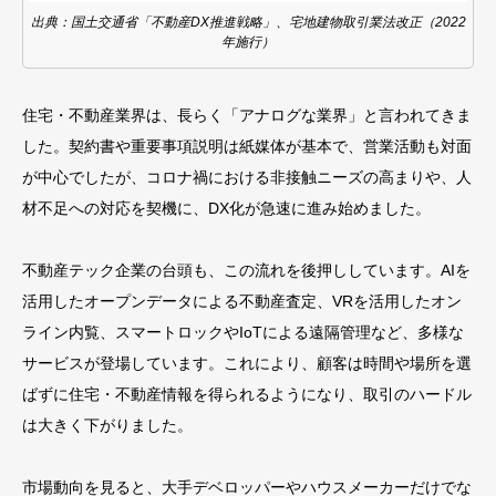
出典：国土交通省「不動産DX推進戦略」、宅地建物取引業法改正（2022
年施行）
住宅・不動産業界は、長らく「アナログな業界」と言われてきま
した。契約書や重要事項説明は紙媒体が基本で、営業活動も対面
が中心でしたが、コロナ禍における非接触ニーズの高まりや、人
材不足への対応を契機に、DX化が急速に進み始めました。
不動産テック企業の台頭も、この流れを後押ししています。AIを
活用したオープンデータによる不動産査定、VRを活用したオン
ライン内覧、スマートロックやIoTによる遠隔管理など、多様な
サービスが登場しています。これにより、顧客は時間や場所を選
ばずに住宅・不動産情報を得られるようになり、取引のハードル
は大きく下がりました。
市場動向を見ると、大手デベロッパーやハウスメーカーだけでな