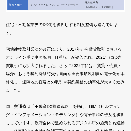
住宅・不動産業界のDX化を後押しする制度整備も進んでいま
す。
宅地建物取引業法の改正により、2017年から賃貸取引における
オンライン重要事項説明（IT重説）が導入され、2021年には売
買取引にも拡大されました。さらに2022年には、賃貸・売買・
媒介における契約締結時交付書面や重要事項説明書の電子化が本
格化し、遠隔地の顧客との取引や契約業務の効率化が大きく進み
ました。
国土交通省は「不動産DX推進戦略」を掲げ、BIM（ビルディン
グ・インフォメーション・モデリング）や電子申請の普及を後押
ししています。政府全体で進められるデジタル庁の施策とも連動