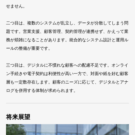
せません。
二つ目は、複数のシステムが乱立し、データが分散してしまう問
題です。営業支援、顧客管理、契約管理が連携せず、かえって業
務が煩雑になることがあります。統合的なシステム設計と運用ル
ールの整備が重要です。
三つ目は、デジタルに不慣れな顧客への配慮不足です。オンライ
ン手続きや電子契約は利便性が高い一方で、対面や紙を好む顧客
層も一定数存在します。顧客のニーズに応じて、デジタルとアナ
ログを併用する体制が求められます。
将来展望