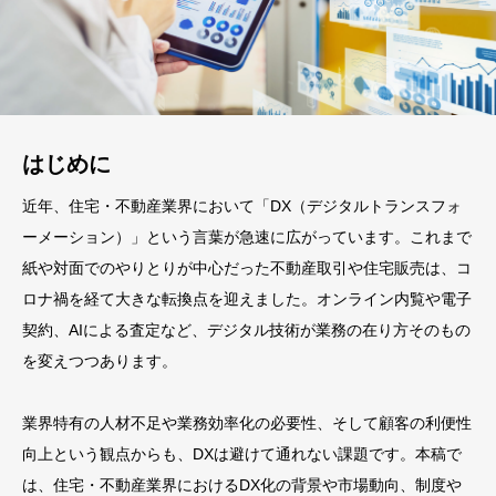
はじめに
近年、住宅・不動産業界において「DX（デジタルトランスフォ
ーメーション）」という言葉が急速に広がっています。これまで
紙や対面でのやりとりが中心だった不動産取引や住宅販売は、コ
ロナ禍を経て大きな転換点を迎えました。オンライン内覧や電子
契約、AIによる査定など、デジタル技術が業務の在り方そのもの
を変えつつあります。
業界特有の人材不足や業務効率化の必要性、そして顧客の利便性
向上という観点からも、DXは避けて通れない課題です。本稿で
は、住宅・不動産業界におけるDX化の背景や市場動向、制度や