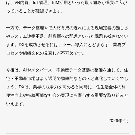
は、VR内覧、IoT管理、BIM活用といった取り組みが着実に広が
っていることが確認できます。
一方で、データ整理やで人材育成の遅れによる現場定着の難しさ
やシステム連携不足、顧客層への配慮といった課題も残されてい
ます。DXを成功させるには、ツール導入にとどまらず、業務プ
ロセスや組織文化の見直しが不可欠です。
今後は、AIやメタバース、不動産データ基盤の整備を通じて、住
宅・不動産市場はより透明で効率的なものへと進化していくでし
ょう。DXは、業界の競争力を高めると同時に、住生活全体の利
便性向上や持続可能な社会の実現にも寄与する重要な取り組みと
いえます。
2026年2月