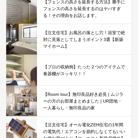
【フェンスの高さを延長する方法】勝手に
フェンスの高さを延長するのはヤバすぎ
る！その理由をお話します。
【注文住宅】お風呂の落とし穴！浴室で絶
対に見落としてしまうポイント3選【新築
マイホーム】
【プロの収納例】たった２つのアイテムで
食器棚がスッキリ！！
【Room tour】無印良品好き必見 | ムジラ
ーの方のお部屋まとめました | UR団地・
一人暮らし・無印良品の家
【注文住宅】オール電化ZEH住宅の1年間
の電気代！エアコンを節約しなくてもいい