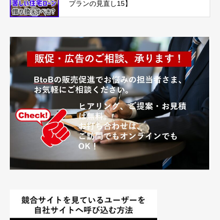
プランの見直し15】