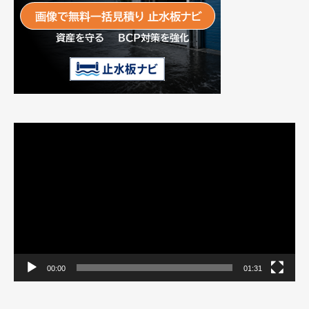
動
画
プ
レ
ー
ヤ
ー
00:00
01:31