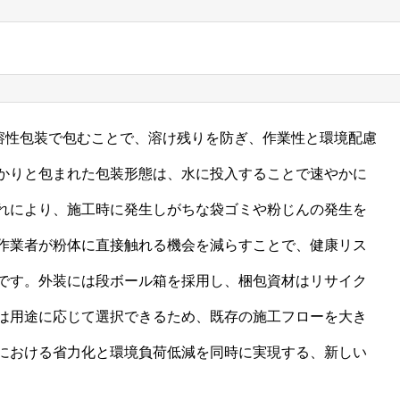
を水溶性包装で包むことで、溶け残りを防ぎ、作業性と環境配慮
かりと包まれた包装形態は、水に投入することで速やかに
れにより、施工時に発生しがちな袋ゴミや粉じんの発生を
作業者が粉体に直接触れる機会を減らすことで、健康リス
です。外装には段ボール箱を採用し、梱包資材はリサイク
は用途に応じて選択できるため、既存の施工フローを大き
における省力化と環境負荷低減を同時に実現する、新しい