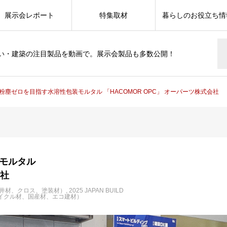
展示会レポート
特集取材
暮らしのお役立ち情
い・建築の注目製品を動画で。展示会製品も多数公開！
粉塵ゼロを目指す水溶性包装モルタル 「HACOMOR OPC」 オーパーツ株式会社
モルタル
会社
井材、クロス、塗装材）
2025 JAPAN BUILD
イクル材、国産材、エコ建材）