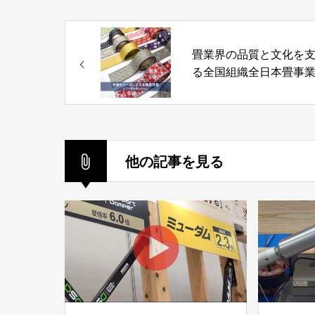
畳業界の品質と文化を
る全国組織全日本畳事
同組合
他の記事を見る