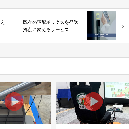
支え
既存の宅配ボックスを発送
業協
拠点に変えるサービス
「スマリ 宅配ボックス」
三菱商事株式会社