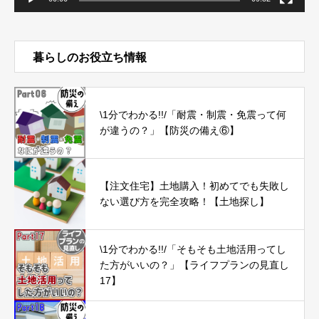
暮らしのお役立ち情報
\1分でわかる!!/「耐震・制震・免震って何
が違うの？」【防災の備え⑥】
【注文住宅】土地購入！初めてでも失敗し
ない選び方を完全攻略！【土地探し】
\1分でわかる!!/「そもそも土地活用ってし
た方がいいの？」【ライフプランの見直し
17】