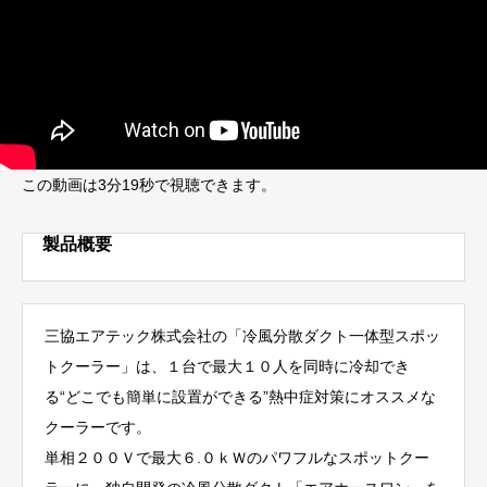
この動画は3分19秒で視聴できます。
製品概要
三協エアテック株式会社の「冷風分散ダクト一体型スポッ
トクーラー」は、１台で最大１０人を同時に冷却でき
る“どこでも簡単に設置ができる”熱中症対策にオススメな
クーラーです。
単相２００Ｖで最大６.０ｋＷのパワフルなスポットクー