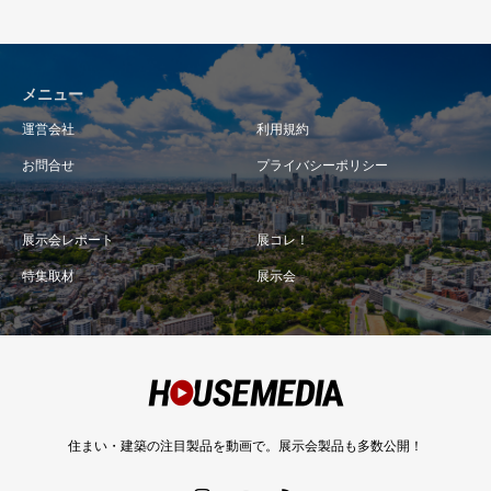
メニュー
運営会社
利用規約
お問合せ
プライバシーポリシー
展示会レポート
展コレ！
特集取材
展示会
住まい・建築の注目製品を動画で。展示会製品も多数公開！