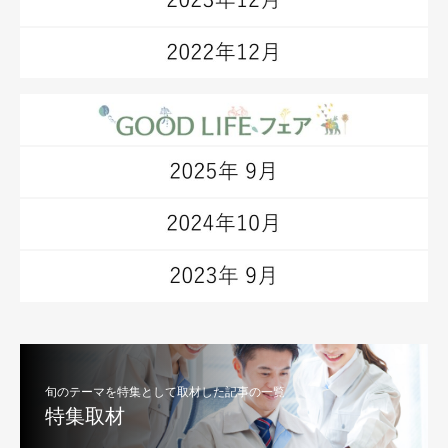
旬のテーマを特集として取材した記事の一覧
特集取材