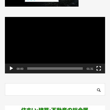
動
画
プ
レ
ー
ヤ
ー
00:00
01:31