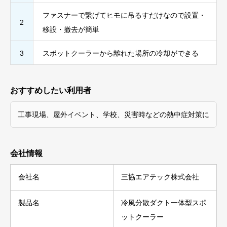
ファスナーで繋げてヒモに吊るすだけなので設置・
2
移設・撤去が簡単
3
スポットクーラーから離れた場所の冷却ができる
おすすめしたい利用者
工事現場、屋外イベント、学校、災害時などの熱中症対策に
会社情報
会社名
三協エアテック株式会社
製品名
冷風分散ダクト一体型スポ
ットクーラー