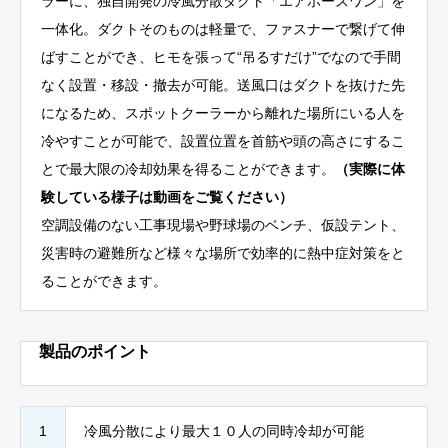
ラーに、独自開発の冷風分散ダクト「エアホースワン」を
一体化。ダクトそのものは軽量で、ファスナーで繋げて伸
ばすことができ、ヒモを張って“吊るすだけ”でなので手間
なく設置・移設・撤去が可能。送風口はダクトを抜けた先
になるため、スポットクーラーから離れた場所にいる人を
冷やすことが可能で、設置位置を首筋や頭の高さにするこ
とで最大限の冷却効果を得ることができます。
（実際に体
験している様子は動画をご覧ください）
空調設備のない工事現場や野球場のベンチ、仮設テント、
災害時の避難所など様々な場所で効率的に熱中症対策をと
ることができます。
製品のポイント
1
冷風分散により最大１０人の同時冷却が可能