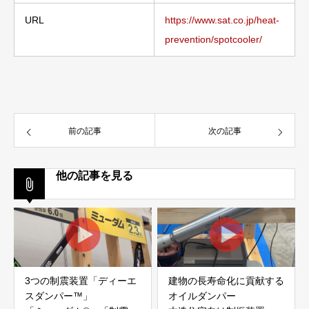
URL
https://www.sat.co.jp/heat-
prevention/spotcooler/
前の記事
次の記事
他の記事を見る
3つの制震装置「ディーエ
建物の長寿命化に貢献する
スダンパー™」
オイルダンパー