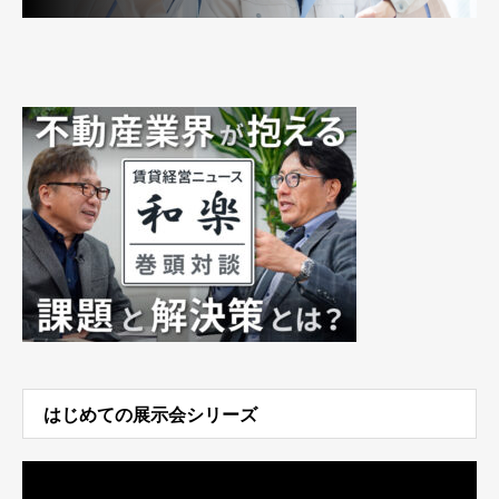
はじめての展示会シリーズ
動
画
プ