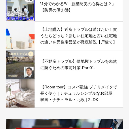
\1分でわかる!!/「新築防災の心得とは？」
【防災の備え⑱】
【土地購入】近所トラブルは避けたい！買
うならどっち？新しい住宅地と古い住宅地
の違いを元住宅営業が徹底解説【戸建て】
【不動産トラブル】借地権トラブルを未然
に防ぐための事前対策-Part01-
【Room tour】コスパ最強 プチリメイクで
長く使う | ナチュラルシンプルなお部屋 |
韓国・ナチュラル・北欧 | 2LDK