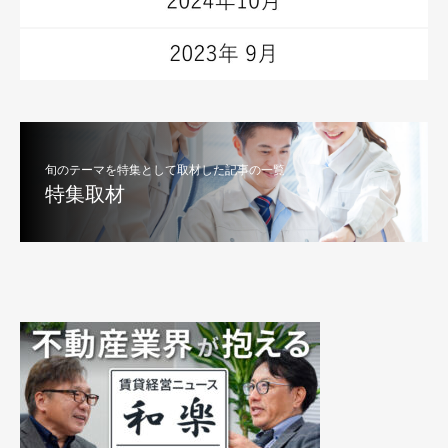
旬のテーマを特集として取材した記事の一覧
特集取材