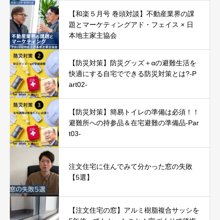
【和楽５月号 巻頭対談】不動産業界の課
題とマーケティングアド・フェイス × 日
本地主家主協会
【防災対策】防災グッズ＋αの避難生活を
快適にする自宅でできる防災対策とは?-P
art02-
【防災対策】簡易トイレの準備は必須！！
避難所への持参品＆在宅避難の準備品-Par
t03-
注文住宅に住んでみて分かった窓の失敗
【5選】
【注文住宅の窓】アルミ樹脂複合サッシを