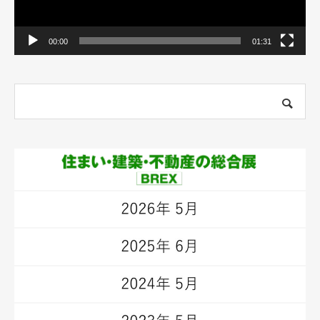
00:00
01:31