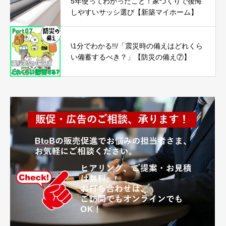
5年使ってわかったこと！家づくりで後悔
しやすいサッシ選び【新築マイホーム】
\1分でわかる!!/「震災時の備えはどれくら
い備蓄するべき？」【防災の備え⑦】