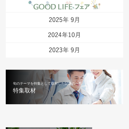
旬のテーマを特集として取材した記事の一覧
特集取材