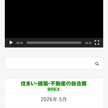
プ
レ
ー
ヤ
ー
00:00
01:31