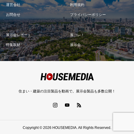
運営会社
利用規約
お問合せ
プライバシーポリシー
展示会レポート
展コレ！
特集取材
展示会
住まい・建築の注目製品を動画で。展示会製品も多数公開！
Copyright © 2026 HOUSEMEDIA. All Rights Reserved.