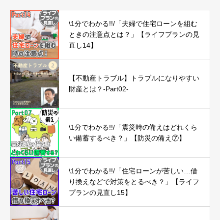
\1分でわかる!!/「夫婦で住宅ローンを組む
ときの注意点とは？」【ライフプランの見
直し14】
【不動産トラブル】トラブルになりやすい
財産とは？-Part02-
\1分でわかる!!/「震災時の備えはどれくら
い備蓄するべき？」【防災の備え⑦】
\1分でわかる!!/「住宅ローンが苦しい…借
り換えなどで対策をとるべき？」【ライフ
プランの見直し15】