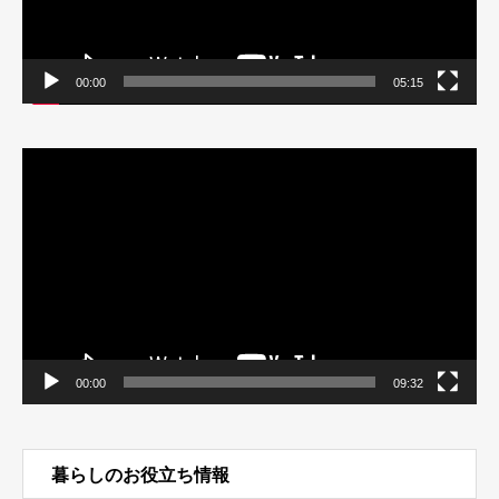
00:00
05:15
動
画
プ
レ
ー
ヤ
ー
00:00
09:32
暮らしのお役立ち情報