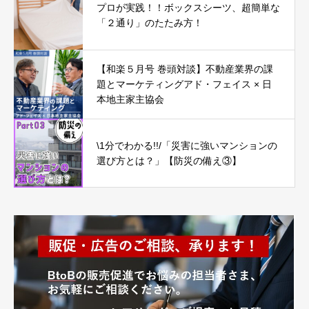
プロが実践！！ボックスシーツ、超簡単な
「２通り」のたたみ方！
【和楽５月号 巻頭対談】不動産業界の課
題とマーケティングアド・フェイス × 日
本地主家主協会
\1分でわかる!!/「災害に強いマンションの
選び方とは？」【防災の備え③】