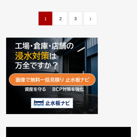
クト株式会社
メガソフト株式会社
1
2
3
動
画