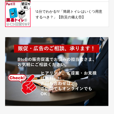
\1分でわかる!!/「簡易トイレはいくつ用意
するべき？」【防災の備え⑪】