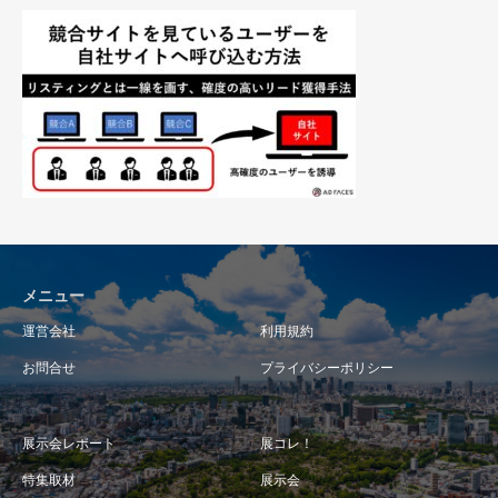
メニュー
運営会社
利用規約
お問合せ
プライバシーポリシー
展示会レポート
展コレ！
特集取材
展示会