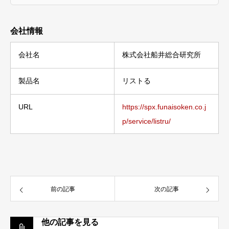
会社情報
会社名
株式会社船井総合研究所
製品名
リストる
URL
https://spx.funaisoken.co.j
p/service/listru/
前の記事
次の記事
他の記事を見る