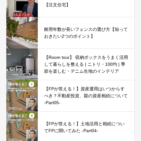
【注文住宅】
耐用年数が長いフェンスの選び方【知って
おきたい2つのポイント】
【Room tour】 収納ボックスをうまく活用
して暮らしを整える | ニトリ・100均 | 季
節を楽しむ・デニム生地のインテリア
【FPが答える！】資産運用はいつからす
べき？不動産投資、親の資産相続について
-Part05-
【FPが答える！】土地活用と相続につい
てFPに聞いてみた -Part04-