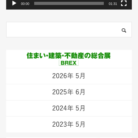
00:00
01:31