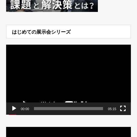
はじめての展示会シリーズ
動
画
プ
レ
ー
ヤ
ー
00:00
05:15
動
画