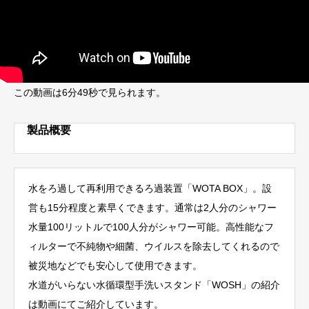
この動画は6分49秒で見られます。
製品概要
水をろ過して再利用できるろ過装置「WOTA BOX」。設
営も15分程度と素早くできます。通常は2人分のシャワー
水量100リットルで100人分がシャワー可能。高性能なフ
ィルターで不純物や細菌、ウイルスを除去してくれるので
被災地などでも安心して使用できます。
水道がいらない水循環型手洗いスタンド「WOSH」の紹介
は動画にてご紹介しています。