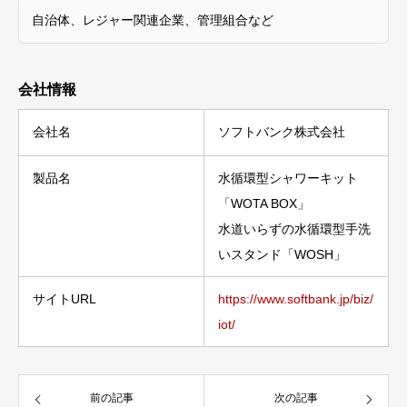
自治体、レジャー関連企業、管理組合など
会社情報
会社名
ソフトバンク株式会社
製品名
水循環型シャワーキット
「WOTA BOX」
水道いらずの水循環型手洗
いスタンド「WOSH」
サイトURL
https://www.softbank.jp/biz/
iot/
前の記事
次の記事