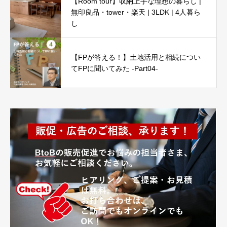
【Room tour】収納上手な理想の暮らし |
無印良品・tower・楽天 | 3LDK | 4人暮ら
し
【FPが答える！】土地活用と相続につい
てFPに聞いてみた -Part04-