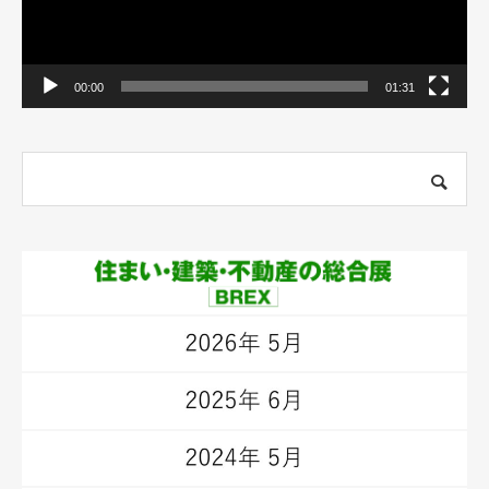
00:00
01:31