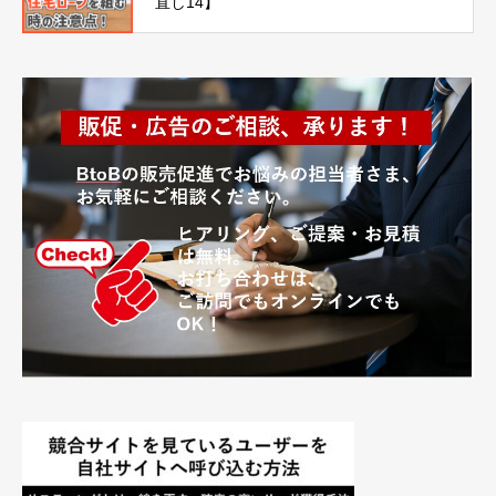
直し14】