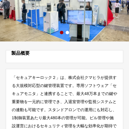
製品概要
「セキュアキーロック２」は、株式会社クマヒラが提供す
る大規模対応型の鍵管理装置です。専用ソフトウェア「セ
キュアモニタ」と連携することで、最大48万本までの鍵や
重要物を一元的に管理でき、入退室管理や監視システムと
の連動も可能です。スタンドアロンでの運用にも対応し、
1制御装置あたり最大480本の管理が可能。ビル管理や施
設運営におけるセキュリティ管理を大幅な効率化が期待で