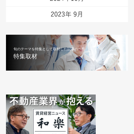
旬のテーマを特集として取材した記事の一覧
特集取材