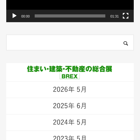
00:00
01:31