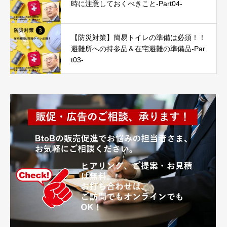
時に注意しておくべきこと-Part04-
【防災対策】簡易トイレの準備は必須！！
避難所への持参品＆在宅避難の準備品-Par
t03-