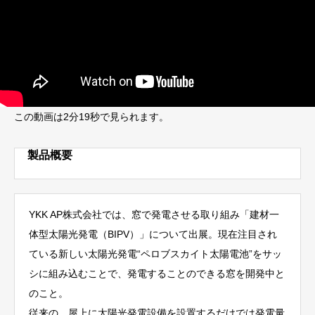
この動画は2分19秒で見られます。
製品概要
YKK AP株式会社では、窓で発電させる取り組み「建材一
体型太陽光発電（BIPV）」について出展。現在注目され
ている新しい太陽光発電“ペロブスカイト太陽電池”をサッ
シに組み込むことで、発電することのできる窓を開発中と
のこと。
従来の、屋上に太陽光発電設備を設置するだけでは発電量