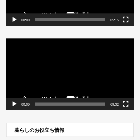
00:00
05:15
動
画
プ
レ
ー
ヤ
ー
00:00
09:32
暮らしのお役立ち情報