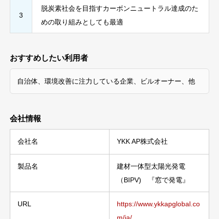
脱炭素社会を目指すカーボンニュートラル達成のた
3
めの取り組みとしても最適
おすすめしたい利用者
自治体、環境改善に注力している企業、ビルオーナー、他
会社情報
会社名
YKK AP株式会社
製品名
建材一体型太陽光発電
（BIPV) 『窓で発電』
URL
https://www.ykkapglobal.co
m/ja/