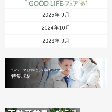
旬のテーマを特集として取材した記事の一覧
特集取材