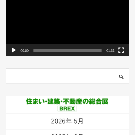
レ
ー
ヤ
ー
00:00
01:31