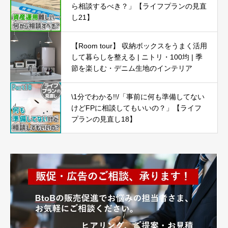
ら相談するべき？」【ライフプランの見直
し21】
【Room tour】 収納ボックスをうまく活用
して暮らしを整える | ニトリ・100均 | 季
節を楽しむ・デニム生地のインテリア
\1分でわかる!!/「事前に何も準備してない
けどFPに相談してもいいの？」【ライフ
プランの見直し18】