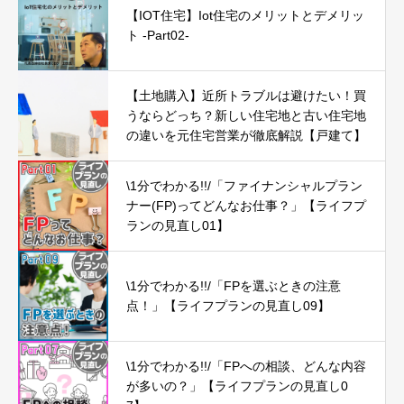
【IOT住宅】Iot住宅のメリットとデメリッ
ト -Part02-
【土地購入】近所トラブルは避けたい！買
うならどっち？新しい住宅地と古い住宅地
の違いを元住宅営業が徹底解説【戸建て】
\1分でわかる!!/「ファイナンシャルプラン
ナー(FP)ってどんなお仕事？」【ライフプ
ランの見直し01】
\1分でわかる!!/「FPを選ぶときの注意
点！」【ライフプランの見直し09】
\1分でわかる!!/「FPへの相談、どんな内容
が多いの？」【ライフプランの見直し0