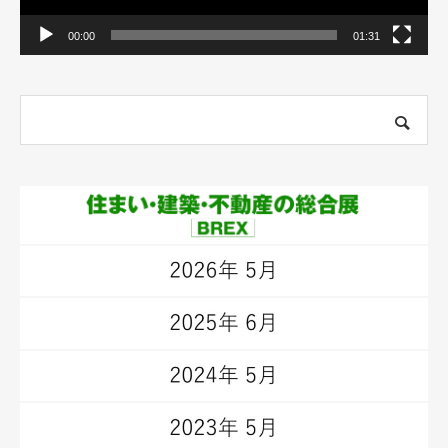
00:00
01:31