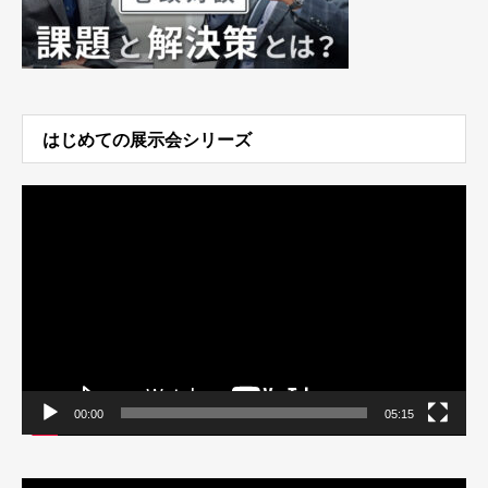
はじめての展示会シリーズ
動
画
プ
レ
ー
ヤ
ー
00:00
05:15
動